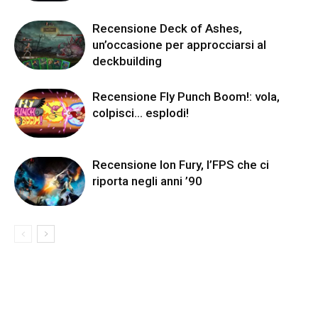
Recensione Deck of Ashes,
un’occasione per approcciarsi al
deckbuilding
Recensione Fly Punch Boom!: vola,
colpisci… esplodi!
Recensione Ion Fury, l’FPS che ci
riporta negli anni ’90