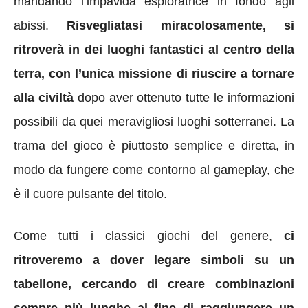
mandando l’impavida esploratrice in fondo agli
abissi.
Risvegliatasi miracolosamente, si
ritroverà in dei luoghi fantastici al centro della
terra, con l’unica missione di riuscire a tornare
alla civiltà
dopo aver ottenuto tutte le informazioni
possibili da quei meravigliosi luoghi sotterranei. La
trama del gioco è piuttosto semplice e diretta, in
modo da fungere come contorno al gameplay, che
è il cuore pulsante del titolo.
Come tutti i classici giochi del genere,
ci
ritroveremo a dover legare simboli su un
tabellone, cercando di creare combinazioni
sempre più lunghe al fine di raggiungere un