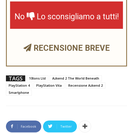
No
Lo sconsigliamo a tutti!
RECENSIONE BREVE
TAGS
10tons Ltd
Azkend 2 The World Beneath
PlayStation 4
PlayStation Vita
Recensione Azkend 2
Smartphone
Facebook
Twitter