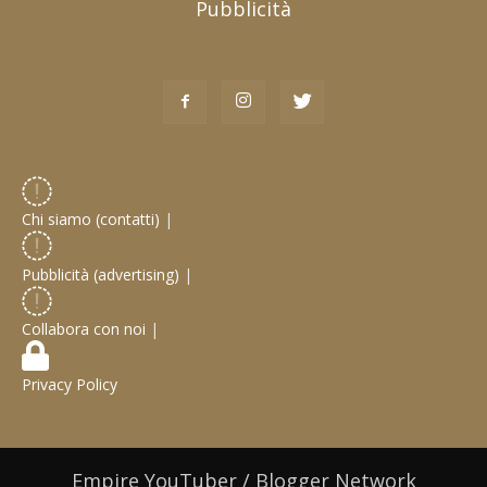
Pubblicità
Chi siamo (contatti)
|
Pubblicità (advertising)
|
Collabora con noi
|
Privacy Policy
Empire YouTuber / Blogger Network