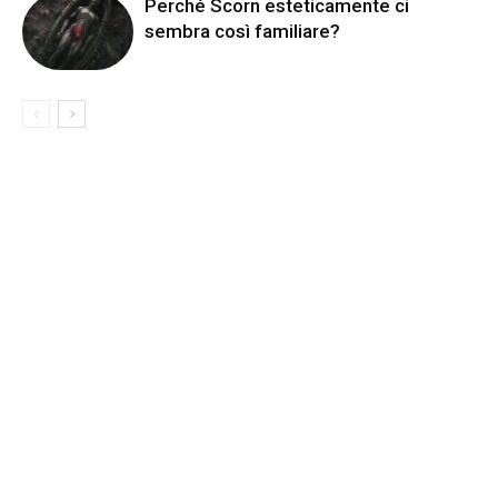
Perché Scorn esteticamente ci
sembra così familiare?