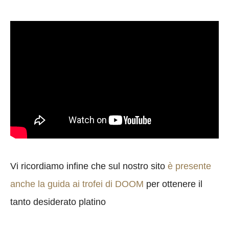
Vi ricordiamo infine che sul nostro sito
è presente
anche la guida ai trofei di DOOM
per ottenere il
tanto desiderato platino