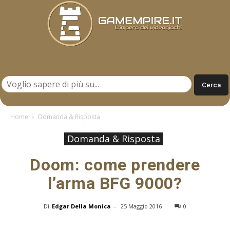
Gamempire.it
Home
Domanda & Risposta
Domanda & Risposta
Doom: come prendere
l’arma BFG 9000?
Di
Edgar Della Monica
-
25 Maggio 2016
0