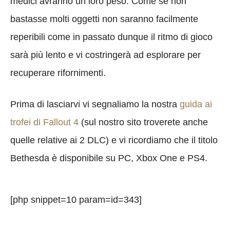
medici avranno un loro peso. Come se non
bastasse molti oggetti non saranno facilmente
reperibili come in passato dunque il ritmo di gioco
sarà più lento e vi costringerà ad esplorare per
recuperare rifornimenti.
Prima di lasciarvi vi segnaliamo la nostra
guida ai
trofei di Fallout 4
(sul nostro sito troverete anche
quelle relative ai 2 DLC) e vi ricordiamo che il titolo
Bethesda è disponibile su PC, Xbox One e PS4.
[php snippet=10 param=id=343]