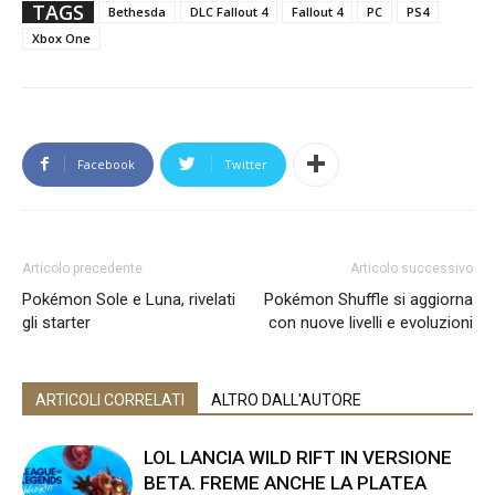
TAGS
Bethesda
DLC Fallout 4
Fallout 4
PC
PS4
Xbox One
Facebook
Twitter
Articolo precedente
Articolo successivo
Pokémon Sole e Luna, rivelati
Pokémon Shuffle si aggiorna
gli starter
con nuove livelli e evoluzioni
ARTICOLI CORRELATI
ALTRO DALL'AUTORE
LOL LANCIA WILD RIFT IN VERSIONE
BETA. FREME ANCHE LA PLATEA