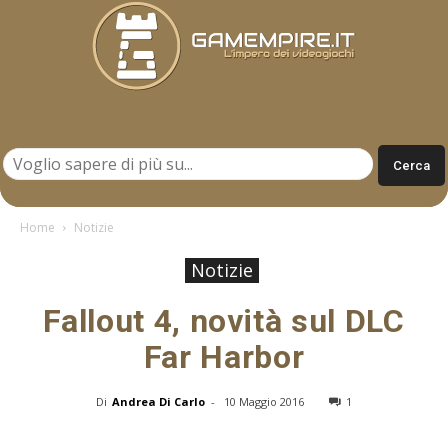
Gamempire.it
Home
Notizie
Notizie
Fallout 4, novità sul DLC
Far Harbor
Di
Andrea Di Carlo
-
10 Maggio 2016
1