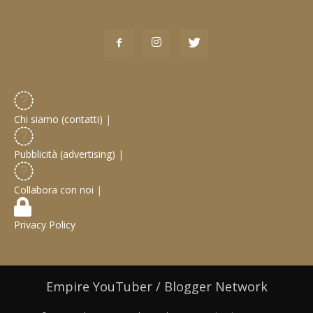
Chi siamo (contatti)
|
Pubblicità (advertising)
|
Collabora con noi
|
Privacy Policy
Empire YouTuber / Blogger Network