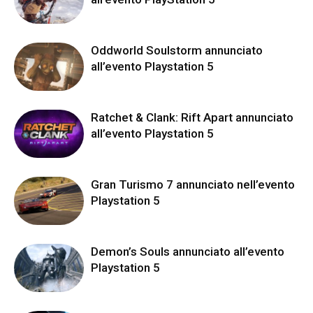
Oddworld Soulstorm annunciato
all’evento Playstation 5
Ratchet & Clank: Rift Apart annunciato
all’evento Playstation 5
Gran Turismo 7 annunciato nell’evento
Playstation 5
Demon’s Souls annunciato all’evento
Playstation 5