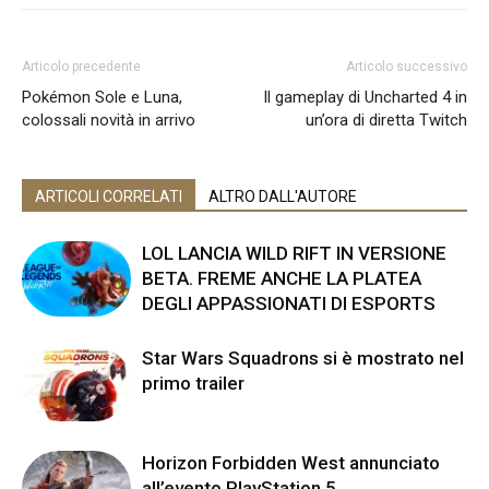
Articolo precedente
Articolo successivo
Pokémon Sole e Luna,
Il gameplay di Uncharted 4 in
colossali novità in arrivo
un’ora di diretta Twitch
ARTICOLI CORRELATI
ALTRO DALL'AUTORE
LOL LANCIA WILD RIFT IN VERSIONE
BETA. FREME ANCHE LA PLATEA
DEGLI APPASSIONATI DI ESPORTS
Star Wars Squadrons si è mostrato nel
primo trailer
Horizon Forbidden West annunciato
all’evento PlayStation 5