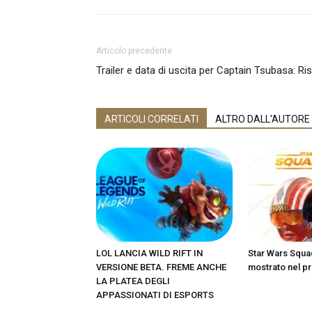
Articolo precedente
Trailer e data di uscita per Captain Tsubasa: 
ARTICOLI CORRELATI
ALTRO DALL'AUTORE
LOL LANCIA WILD RIFT IN
Star Wars Squa
VERSIONE BETA. FREME ANCHE
mostrato nel pr
LA PLATEA DEGLI
APPASSIONATI DI ESPORTS