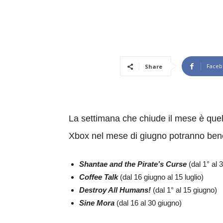
Faceb
Share
La settimana che chiude il mese è quel
Xbox nel mese di giugno potranno benefic
Shantae and the Pirate’s Curse
(dal 1° al 
Coffee Talk
(dal 16 giugno al 15 luglio)
Destroy All Humans!
(dal 1° al 15 giugno)
Sine Mora
(dal 16 al 30 giugno)