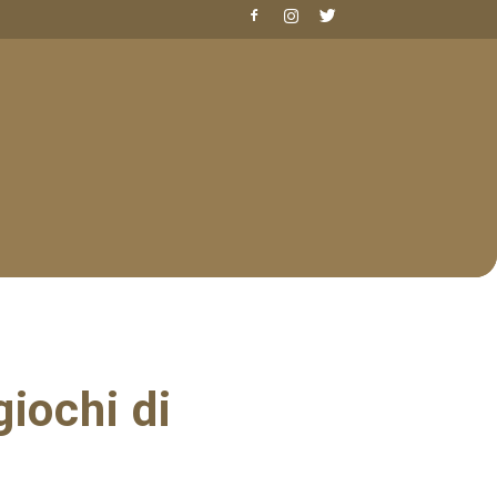
iochi di