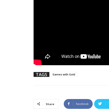
TAGS
Games with Gold
Facebook
Share