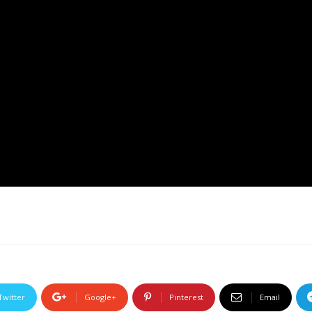
Twitter
Google+
Pinterest
Email