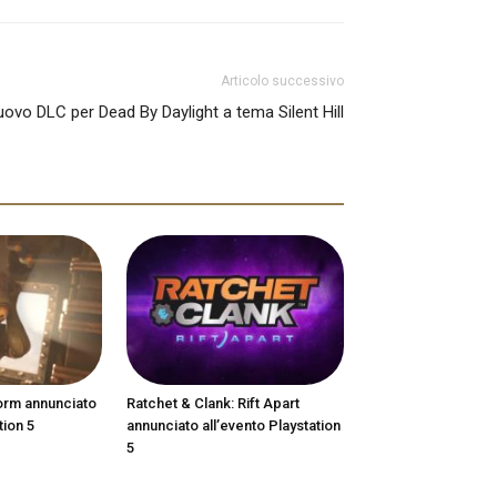
Articolo successivo
ovo DLC per Dead By Daylight a tema Silent Hill
orm annunciato
Ratchet & Clank: Rift Apart
tion 5
annunciato all’evento Playstation
5