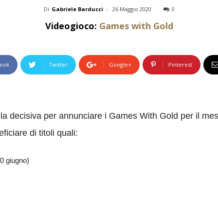
Di
Gabriele Barducci
-
26 Maggio 2020
0
Videogioco:
Games with Gold
ook
Twitter
Google+
Pinterest
la decisiva per annunciare i Games With Gold per il mese
iare di titoli quali:
30 giugno)