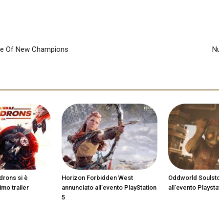
Rise Of New Champions
Nu
drons si è
Horizon Forbidden West
Oddworld Soulst
imo trailer
annunciato all’evento PlayStation
all’evento Playsta
5