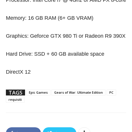
Memory: 16 GB RAM (6+ GB VRAM)
Graphics: Geforce GTX 980 Ti or Radeon R9 390X
Hard Drive: SSD + 60 GB available space
DirectX 12
TAGS
Epic Games
Gears of War: Ultimate Edition
PC
requisiti