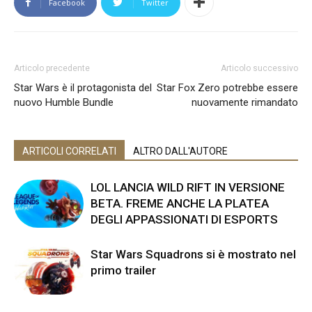
Facebook
Twitter
Articolo precedente
Articolo successivo
Star Wars è il protagonista del
Star Fox Zero potrebbe essere
nuovo Humble Bundle
nuovamente rimandato
ARTICOLI CORRELATI
ALTRO DALL'AUTORE
LOL LANCIA WILD RIFT IN VERSIONE
BETA. FREME ANCHE LA PLATEA
DEGLI APPASSIONATI DI ESPORTS
Star Wars Squadrons si è mostrato nel
primo trailer