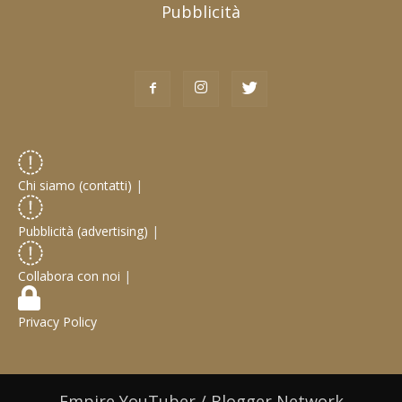
Pubblicità
Chi siamo (contatti)
|
Pubblicità (advertising)
|
Collabora con noi
|
Privacy Policy
Empire YouTuber / Blogger Network