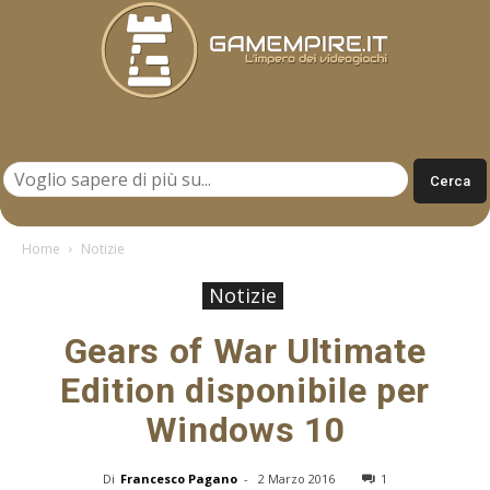
Gamempire.it
Home
Notizie
Notizie
Gears of War Ultimate
Edition disponibile per
Windows 10
Di
Francesco Pagano
-
2 Marzo 2016
1