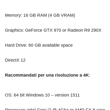
Memory: 16 GB RAM (4 GB VRAM)
Graphics: GeForce GTX 970 or Radeon R9 290X
Hard Drive: 60 GB available space
DirectX 12
Racommandati per una risoluzione a 4K
:
OS: 64 bit Windows 10 – version 1511
Processor: Intel Core i7 @ 4Ghz or AMD FX 8-core