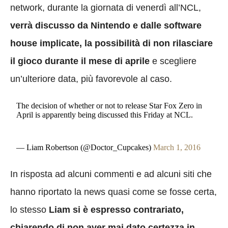
network, durante la giornata di venerdì all’NCL,
verrà discusso da Nintendo e dalle software
house implicate, la possibilità di non rilasciare
il gioco durante il mese di aprile
e scegliere
un’ulteriore data, più favorevole al caso.
The decision of whether or not to release Star Fox Zero in
April is apparently being discussed this Friday at NCL.
— Liam Robertson (@Doctor_Cupcakes)
March 1, 2016
In risposta ad alcuni commenti e ad alcuni siti che
hanno riportato la news quasi come se fosse certa,
lo stesso
Liam si è espresso contrariato,
chiarendo di non aver mai dato certezza in