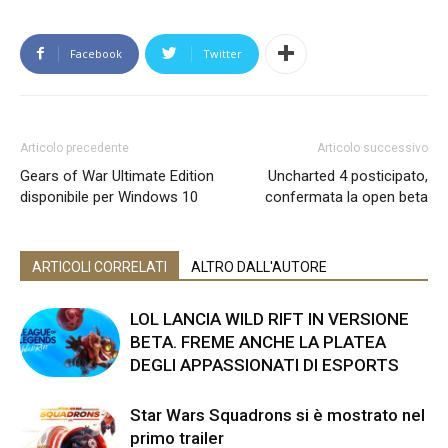
Facebook
Twitter
Articolo precedente
Articolo successivo
Gears of War Ultimate Edition
Uncharted 4 posticipato,
disponibile per Windows 10
confermata la open beta
ARTICOLI CORRELATI
ALTRO DALL'AUTORE
LOL LANCIA WILD RIFT IN VERSIONE
BETA. FREME ANCHE LA PLATEA
DEGLI APPASSIONATI DI ESPORTS
Star Wars Squadrons si è mostrato nel
primo trailer