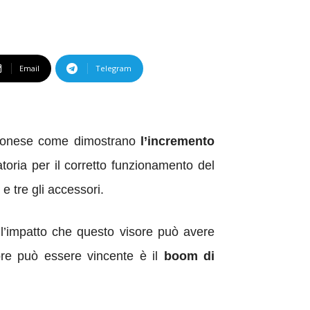
Email
Telegram
apponese come dimostrano
l’incremento
toria per il corretto funzionamento del
e tre gli accessori.
e l’impatto che questo visore può avere
sore può essere vincente è il
boom di