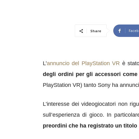
Faceb
Share
L’
annuncio del PlayStation VR
è stato
degli ordini per gli accessori com
PlayStation VR) tanto Sony ha annunci
L’interesse dei videogiocatori non rig
sull’esperienza di gioco. In particol
preordini che ha registrato un tito