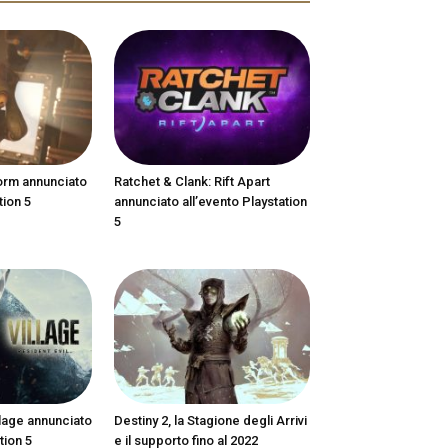
orm annunciato
Ratchet & Clank: Rift Apart
tion 5
annunciato all’evento Playstation
5
llage annunciato
Destiny 2, la Stagione degli Arrivi
tion 5
e il supporto fino al 2022