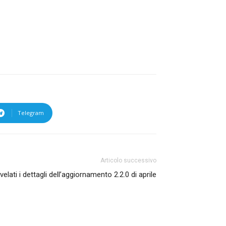
Telegram
Articolo successivo
ivelati i dettagli dell’aggiornamento 2.2.0 di aprile