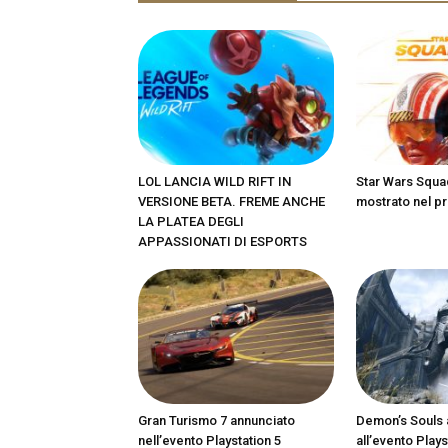
LOL LANCIA WILD RIFT IN
Star Wars Squa
VERSIONE BETA. FREME ANCHE
mostrato nel pr
LA PLATEA DEGLI
APPASSIONATI DI ESPORTS
Gran Turismo 7 annunciato
Demon’s Souls 
nell’evento Playstation 5
all’evento Plays