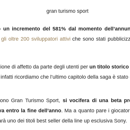
uto un incremento del 581% dal momento dell’annun
e
gli oltre 200 sviluppatori attivi
che sono stati pubblicizz
ne di affetto da parte degli utenti per
un titolo stori
infatti ricordiamo che l’ultimo capitolo della saga è stato
lgono Gran Turismo Sport,
si vocifera di una beta pr
va entro la fine dell’anno
. Ma a quanto pare i giocator
à uno dei titoli best seller della line up esclusiva Sony.