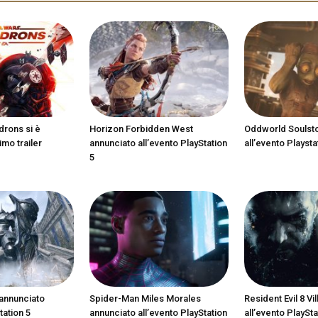
drons si è
Horizon Forbidden West
Oddworld Soulst
imo trailer
annunciato all’evento PlayStation
all’evento Playsta
5
annunciato
Spider-Man Miles Morales
Resident Evil 8 Vi
tation 5
annunciato all’evento PlayStation
all’evento PlaySta