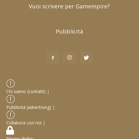
Vuoi scrivere per Gamempire?
Pubblicità
Chi siamo (contatti)
|
Pubblicità (advertising)
|
Collabora con noi
|
Privacy Policy