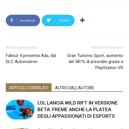
Facebook
Twitter
Articolo precedente
Articolo successivo
Fallout 4 presenta Ada, dal
Gran Turismo Sport, aumento
DLC Automatron
del 581% di preordini grazie a
PlayStation VR
ARTICOLI CORRELATI
ALTRO DALL'AUTORE
LOL LANCIA WILD RIFT IN VERSIONE
BETA. FREME ANCHE LA PLATEA
DEGLI APPASSIONATI DI ESPORTS