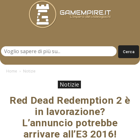
Gamempire.it
Home
Notizie
Notizie
Red Dead Redemption 2 è
in lavorazione?
L’annuncio potrebbe
arrivare all’E3 2016!