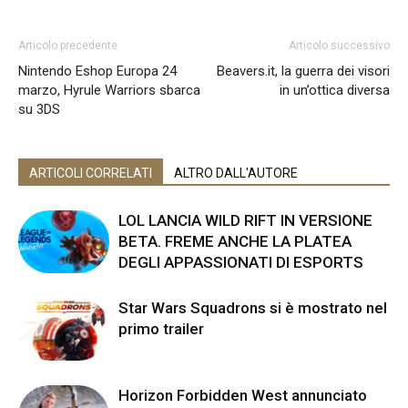
Articolo precedente
Articolo successivo
Nintendo Eshop Europa 24
Beavers.it, la guerra dei visori
marzo, Hyrule Warriors sbarca
in un’ottica diversa
su 3DS
ARTICOLI CORRELATI
ALTRO DALL'AUTORE
LOL LANCIA WILD RIFT IN VERSIONE
BETA. FREME ANCHE LA PLATEA
DEGLI APPASSIONATI DI ESPORTS
Star Wars Squadrons si è mostrato nel
primo trailer
Horizon Forbidden West annunciato