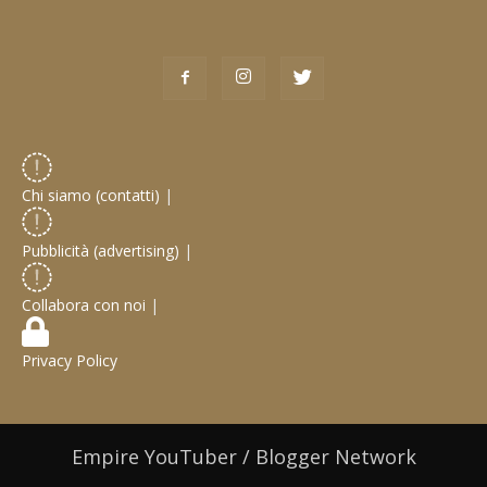
Chi siamo (contatti)
|
Pubblicità (advertising)
|
Collabora con noi
|
Privacy Policy
Empire YouTuber / Blogger Network