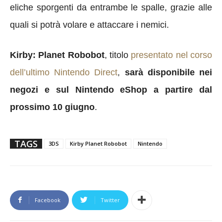
eliche sporgenti da entrambe le spalle, grazie alle
quali si potrà volare e attaccare i nemici.
Kirby: Planet Robobot
, titolo
presentato nel corso
dell’ultimo Nintendo Direct
,
sarà disponibile nei
negozi e sul Nintendo eShop a partire dal
prossimo 10 giugno
.
TAGS
3DS
Kirby Planet Robobot
Nintendo
Facebook
Twitter