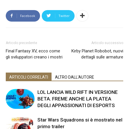
Facebook
Twitter
Articolo precedente
Articolo successivo
Final Fantasy XV, ecco come
Kirby Planet Robobot, nuovi
gli sviluppatori creano i mostri
dettagli sulle armature
ARTICOLI CORRELATI
ALTRO DALL'AUTORE
LOL LANCIA WILD RIFT IN VERSIONE
BETA. FREME ANCHE LA PLATEA
DEGLI APPASSIONATI DI ESPORTS
Star Wars Squadrons si è mostrato nel
primo trailer