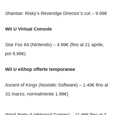
Shantae: Risky’s Revendge Director’s cut – 9.99€
Wii U Virtual Console
Star Fox 64 (Nintendo) – 4.99€ (fino al 21 aprile,
poi 9.99€)
Wii U eShop offerte temporanee
Ascent of Kings (Nostatic Software) – 1.49€ fino al
31 marzo, normalmente 1.99€)
Word Party (Lightwood Games) – 11.99€ fino al 7