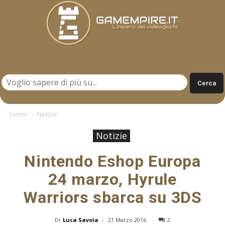
Gamempire.it
Home
Notizie
Notizie
Nintendo Eshop Europa
24 marzo, Hyrule
Warriors sbarca su 3DS
Di
Luca Savoia
-
21 Marzo 2016
2