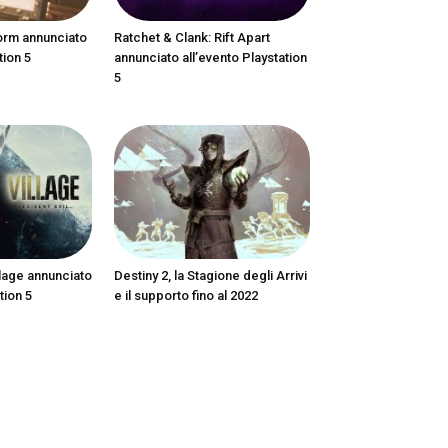
orm annunciato
Ratchet & Clank: Rift Apart
tion 5
annunciato all’evento Playstation
5
llage annunciato
Destiny 2, la Stagione degli Arrivi
tion 5
e il supporto fino al 2022