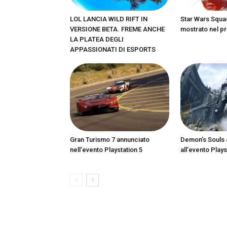
LOL LANCIA WILD RIFT IN
Star Wars Squa
VERSIONE BETA. FREME ANCHE
mostrato nel pr
LA PLATEA DEGLI
APPASSIONATI DI ESPORTS
Gran Turismo 7 annunciato
Demon’s Souls 
nell’evento Playstation 5
all’evento Plays