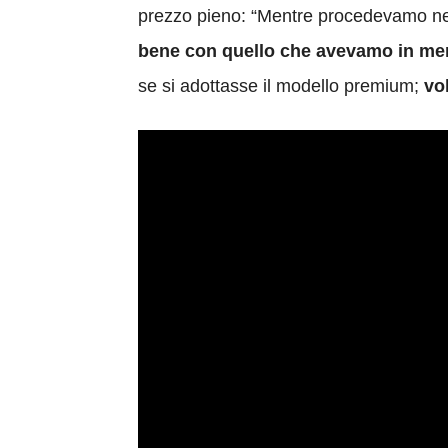
prezzo pieno: “Mentre procedevamo nel
bene con quello che avevamo in me
se si adottasse il modello premium;
vol