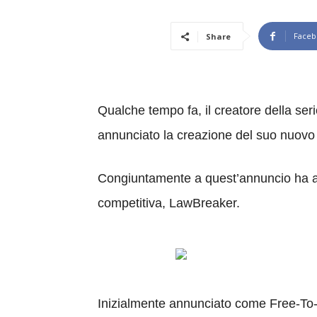
Faceb
Share
Qualche tempo fa, il creatore della seri
annunciato la creazione del suo nuovo 
Congiuntamente a quest’annuncio ha an
competitiva, LawBreaker.
Inizialmente annunciato come Free-To-P