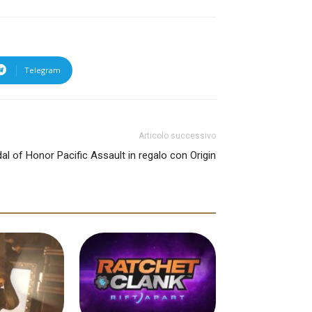
Telegram
Articolo successivo
al of Honor Pacific Assault in regalo con Origin