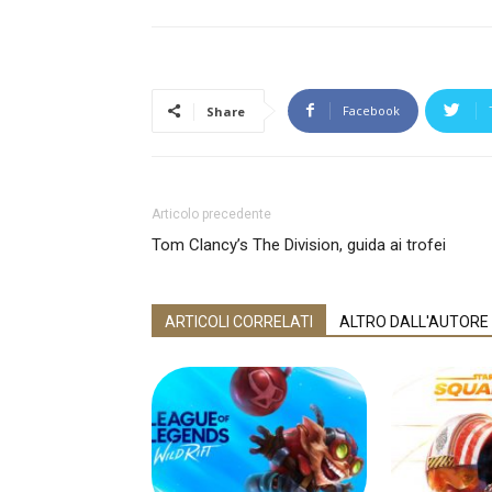
Facebook
Share
Articolo precedente
Tom Clancy’s The Division, guida ai trofei
ARTICOLI CORRELATI
ALTRO DALL'AUTORE