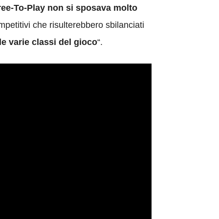
Free-To-Play non si sposava molto
petitivi che risulterebbero sbilanciati
e varie classi del gioco
“.