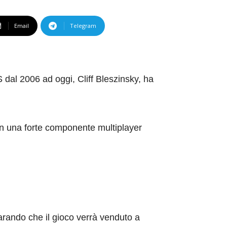
Email
Telegram
S dal 2006 ad oggi, Cliff Bleszinsky, ha
on una forte componente multiplayer
arando che il gioco verrà venduto a