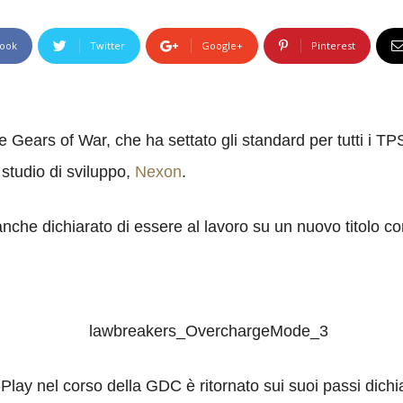
ook
Twitter
Google+
Pinterest
e Gears of War, che ha settato gli standard per tutti i TP
studio di sviluppo,
Nexon
.
che dichiarato di essere al lavoro su un nuovo titolo c
lay nel corso della GDC è ritornato sui suoi passi dichi