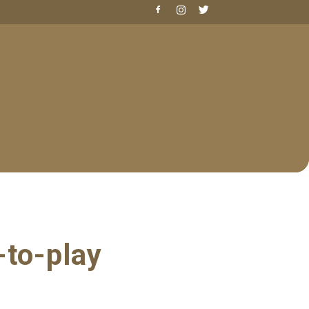
-to-play