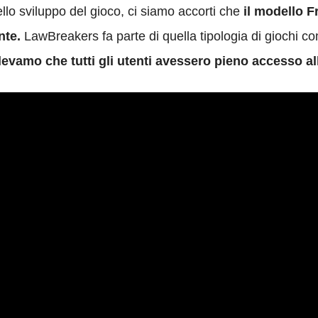
lo sviluppo del gioco, ci siamo accorti che
il modello 
nte.
LawBreakers fa parte di quella tipologia di giochi com
evamo che tutti gli utenti avessero pieno accesso all