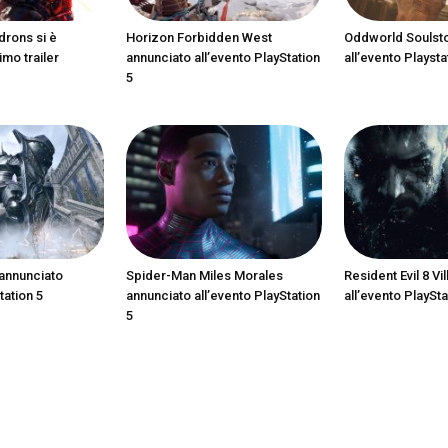
drons si è
Horizon Forbidden West
Oddworld Soulst
imo trailer
annunciato all’evento PlayStation
all’evento Playsta
5
annunciato
Spider-Man Miles Morales
Resident Evil 8 Vi
tation 5
annunciato all’evento PlayStation
all’evento PlaySta
5