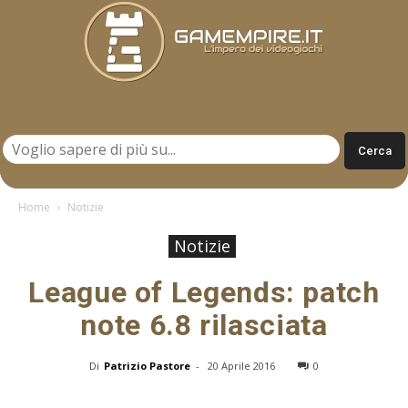
Gamempire.it
Home
Notizie
Notizie
League of Legends: patch
note 6.8 rilasciata
Di
Patrizio Pastore
-
20 Aprile 2016
0