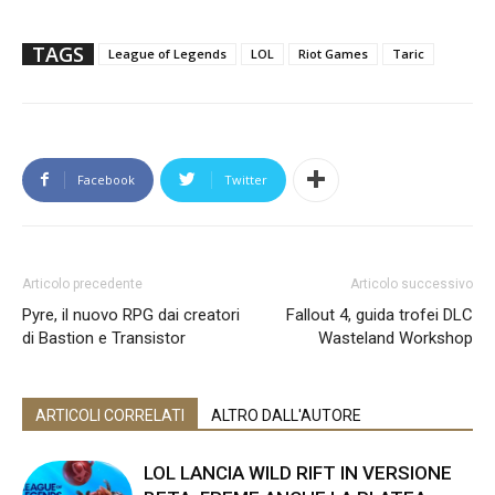
TAGS
League of Legends
LOL
Riot Games
Taric
Facebook
Twitter
Articolo precedente
Articolo successivo
Pyre, il nuovo RPG dai creatori
Fallout 4, guida trofei DLC
di Bastion e Transistor
Wasteland Workshop
ARTICOLI CORRELATI
ALTRO DALL'AUTORE
LOL LANCIA WILD RIFT IN VERSIONE