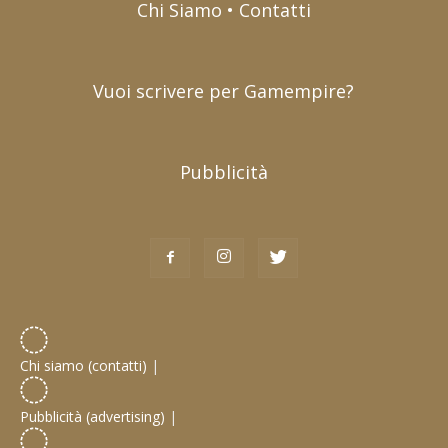
Chi Siamo • Contatti
Vuoi scrivere per Gamempire?
Pubblicità
Chi siamo (contatti)
|
Pubblicità (advertising)
|