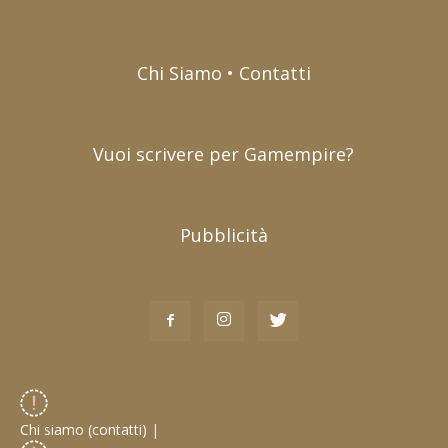
Chi Siamo • Contatti
Vuoi scrivere per Gamempire?
Pubblicità
Chi siamo (contatti)
|