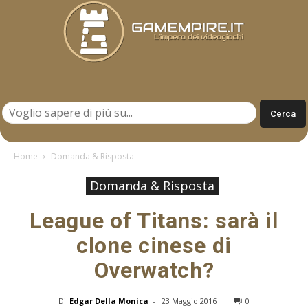
Gamempire.it
Home
Domanda & Risposta
Domanda & Risposta
League of Titans: sarà il
clone cinese di
Overwatch?
Di
Edgar Della Monica
-
23 Maggio 2016
0