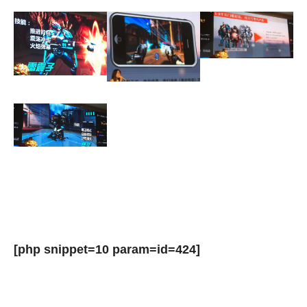
[php snippet=10 param=id=424]