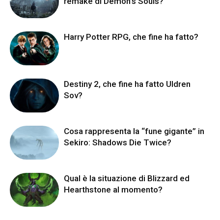
remake di Demon’s Souls?
Harry Potter RPG, che fine ha fatto?
Destiny 2, che fine ha fatto Uldren
Sov?
Cosa rappresenta la “fune gigante” in
Sekiro: Shadows Die Twice?
Qual è la situazione di Blizzard ed
Hearthstone al momento?