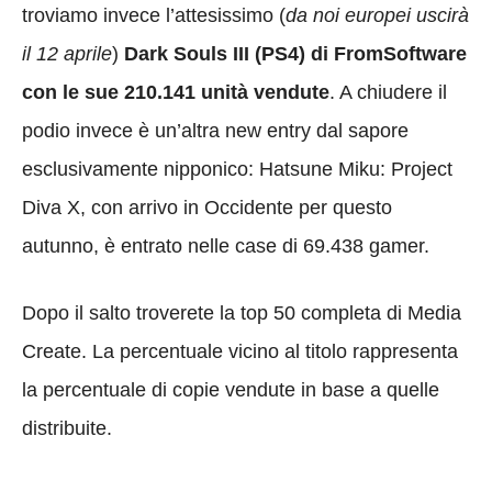
troviamo invece l’attesissimo (
da noi europei uscirà
il 12 aprile
)
Dark Souls III (PS4) di FromSoftware
con le sue 210.141 unità vendute
. A chiudere il
podio invece è un’altra new entry dal sapore
esclusivamente nipponico: Hatsune Miku: Project
Diva X, con arrivo in Occidente per questo
autunno, è entrato nelle case di 69.438 gamer.
Dopo il salto troverete la top 50 completa di Media
Create. La percentuale vicino al titolo rappresenta
la percentuale di copie vendute in base a quelle
distribuite.