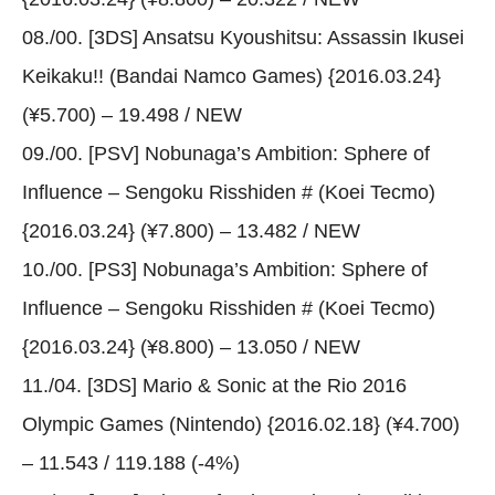
08./00. [3DS] Ansatsu Kyoushitsu: Assassin Ikusei
Keikaku!! (Bandai Namco Games) {2016.03.24}
(¥5.700) – 19.498 / NEW
09./00. [PSV] Nobunaga’s Ambition: Sphere of
Influence – Sengoku Risshiden # (Koei Tecmo)
{2016.03.24} (¥7.800) – 13.482 / NEW
10./00. [PS3] Nobunaga’s Ambition: Sphere of
Influence – Sengoku Risshiden # (Koei Tecmo)
{2016.03.24} (¥8.800) – 13.050 / NEW
11./04. [3DS] Mario & Sonic at the Rio 2016
Olympic Games (Nintendo) {2016.02.18} (¥4.700)
– 11.543 / 119.188 (-4%)