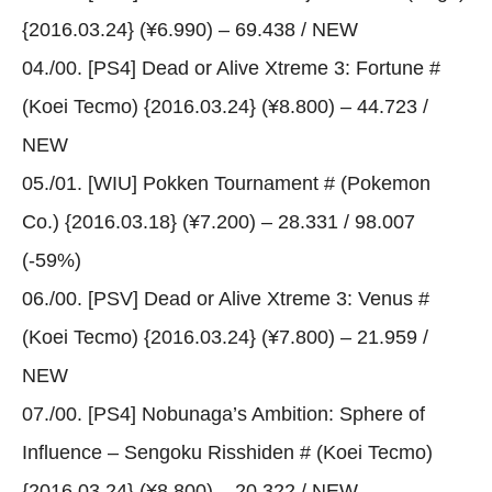
{2016.03.24} (¥6.990) – 69.438 / NEW
04./00. [PS4] Dead or Alive Xtreme 3: Fortune #
(Koei Tecmo) {2016.03.24} (¥8.800) – 44.723 /
NEW
05./01. [WIU] Pokken Tournament # (Pokemon
Co.) {2016.03.18} (¥7.200) – 28.331 / 98.007
(-59%)
06./00. [PSV] Dead or Alive Xtreme 3: Venus #
(Koei Tecmo) {2016.03.24} (¥7.800) – 21.959 /
NEW
07./00. [PS4] Nobunaga’s Ambition: Sphere of
Influence – Sengoku Risshiden # (Koei Tecmo)
{2016.03.24} (¥8.800) – 20.322 / NEW