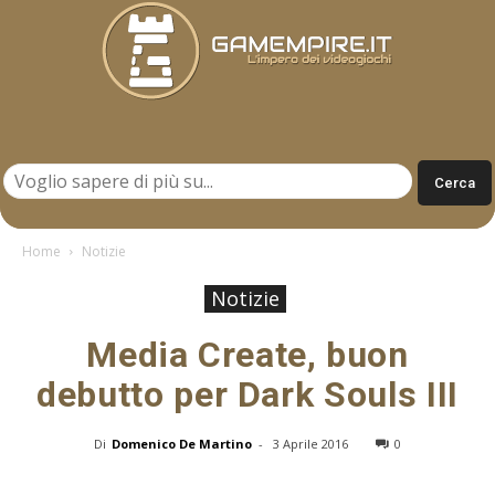
Gamempire.it
Home
Notizie
Notizie
Media Create, buon
debutto per Dark Souls III
Di
Domenico De Martino
-
3 Aprile 2016
0