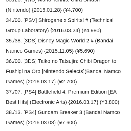
(Nintendo) {2016.01.28} (¥4.700)
34./00. [PSV] Shirogane x Spirits! # (Technical
Group Laboratory) {2016.03.24} (¥4.980)
35./38. [3DS] Disney Magic World 2 # (Bandai
Namco Games) {2015.11.05} (¥5.690)
36./00. [3DS] Taiko no Tatsujin: Chibi Dragon to
Fushigi na Orb [Nintendo Selects](Bandai Namco
Games) {2016.03.17} (¥2.700)
37./07. [PS4] Battlefield 4: Premium Edition [EA
Best Hits] (Electronic Arts) {2016.03.17} (¥3.800)
38./13. [PS4] Gundam Breaker 3 (Bandai Namco
Games) {2016.03.03} (¥7.600)