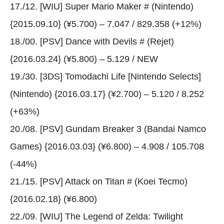
17./12. [WIU] Super Mario Maker # (Nintendo)
{2015.09.10} (¥5.700) – 7.047 / 829.358 (+12%)
18./00. [PSV] Dance with Devils # (Rejet)
{2016.03.24} (¥5.800) – 5.129 / NEW
19./30. [3DS] Tomodachi Life [Nintendo Selects]
(Nintendo) {2016.03.17} (¥2.700) – 5.120 / 8.252
(+63%)
20./08. [PSV] Gundam Breaker 3 (Bandai Namco
Games) {2016.03.03} (¥6.800) – 4.908 / 105.708
(-44%)
21./15. [PSV] Attack on Titan # (Koei Tecmo)
{2016.02.18} (¥6.800)
22./09. [WIU] The Legend of Zelda: Twilight