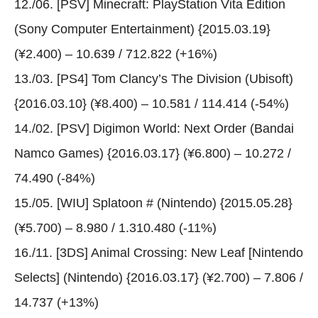
12./06. [PSV] Minecraft: PlayStation Vita Edition
(Sony Computer Entertainment) {2015.03.19}
(¥2.400) – 10.639 / 712.822 (+16%)
13./03. [PS4] Tom Clancy’s The Division (Ubisoft)
{2016.03.10} (¥8.400) – 10.581 / 114.414 (-54%)
14./02. [PSV] Digimon World: Next Order (Bandai
Namco Games) {2016.03.17} (¥6.800) – 10.272 /
74.490 (-84%)
15./05. [WIU] Splatoon # (Nintendo) {2015.05.28}
(¥5.700) – 8.980 / 1.310.480 (-11%)
16./11. [3DS] Animal Crossing: New Leaf [Nintendo
Selects] (Nintendo) {2016.03.17} (¥2.700) – 7.806 /
14.737 (+13%)