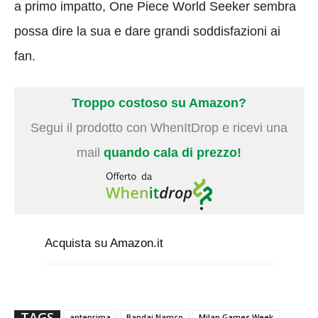
a primo impatto, One Piece World Seeker sembra
possa dire la sua e dare grandi soddisfazioni ai
fan.
Troppo costoso su Amazon?
Segui il prodotto con WhenItDrop e ricevi una
mail
quando cala di prezzo!
Acquista su Amazon.it
TAGS
anteprima
Bandai Namco
Milan Games Week