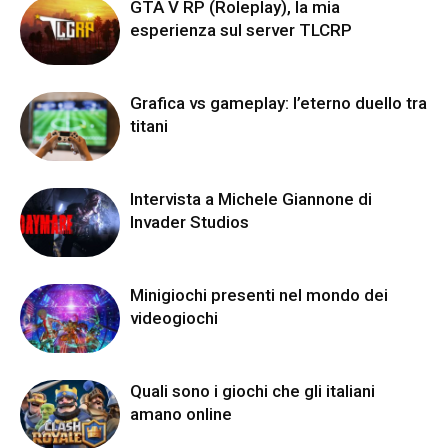
GTA V RP (Roleplay), la mia
esperienza sul server TLCRP
Grafica vs gameplay: l’eterno duello tra
titani
Intervista a Michele Giannone di
Invader Studios
Minigiochi presenti nel mondo dei
videogiochi
Quali sono i giochi che gli italiani
amano online