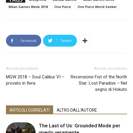
Milan Games Week 2018
One Piece
One Piece World Seeker
Facebook
Twitter
Articolo precedente
Articolo successivo
MGW 2018 – Soul Calibur VI –
Recensione Fist of the North
provato in fiera
Star: Lost Paradise – Nel
segno di Hokuto
ARTICOLI CORRELATI
ALTRO DALL'AUTORE
The Last of Us: Grounded Mode per
viverlo veramente