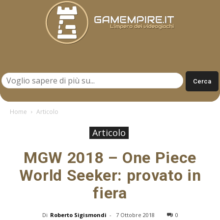
Gamempire.it
Home
Articolo
Articolo
MGW 2018 – One Piece
World Seeker: provato in
fiera
Di
Roberto Sigismondi
-
7 Ottobre 2018
0