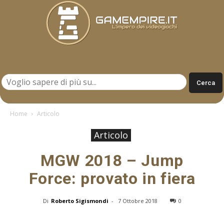
Gamempire.it
Home
Articolo
Articolo
MGW 2018 – Jump
Force: provato in fiera
Di
Roberto Sigismondi
-
7 Ottobre 2018
0