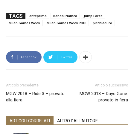
TAGS
anteprima
Bandai Namco
Jump Force
Milan Games Week
Milan Games Week 2018
picchiaduro
Facebook
Twitter
Articolo precedente
Articolo successivo
MGW 2018 – Ride 3 – provato
MGW 2018 – Days Gone:
alla fiera
provato in fiera
ARTICOLI CORRELATI
ALTRO DALL'AUTORE