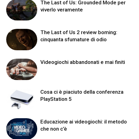
The Last of Us: Grounded Mode per
viverlo veramente
The Last of Us 2 review boming:
cinquanta sfumature di odio
Videogiochi abbandonati e mai finiti
Cosa ci è piaciuto della conferenza
PlayStation 5
Educazione ai videogiochi: il metodo
che non c’è