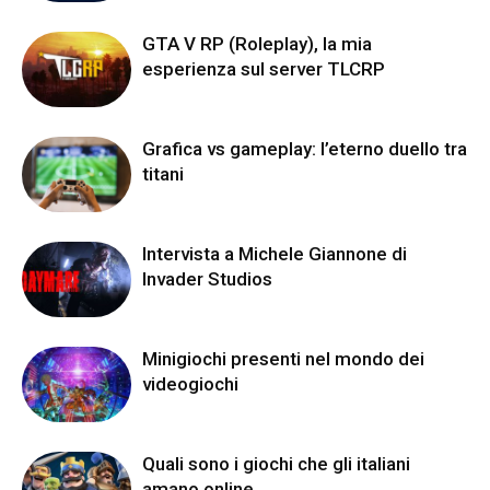
GTA V RP (Roleplay), la mia
esperienza sul server TLCRP
Grafica vs gameplay: l’eterno duello tra
titani
Intervista a Michele Giannone di
Invader Studios
Minigiochi presenti nel mondo dei
videogiochi
Quali sono i giochi che gli italiani
amano online