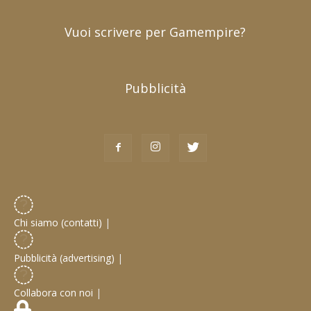
Vuoi scrivere per Gamempire?
Pubblicità
Chi siamo (contatti)
|
Pubblicità (advertising)
|
Collabora con noi
|