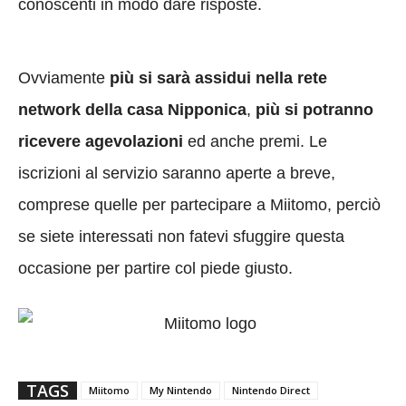
conoscenti in modo dare risposte.
Ovviamente
più si sarà assidui nella rete
network della casa Nipponica
,
più si potranno
ricevere agevolazioni
ed anche premi. Le
iscrizioni al servizio saranno aperte a breve,
comprese quelle per partecipare a Miitomo, perciò
se siete interessati non fatevi sfuggire questa
occasione per partire col piede giusto.
TAGS
Miitomo
My Nintendo
Nintendo Direct