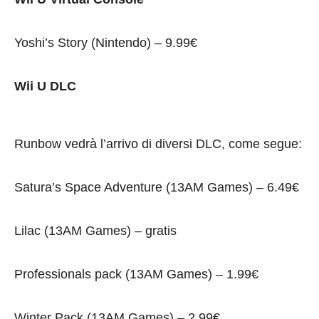
Yoshi’s Story (Nintendo) – 9.99€
Wii U DLC
Runbow vedrà l’arrivo di diversi DLC, come segue:
Satura’s Space Adventure (13AM Games) – 6.49€
Lilac (13AM Games) – gratis
Professionals pack (13AM Games) – 1.99€
Winter Pack (13AM Games) – 2.99€