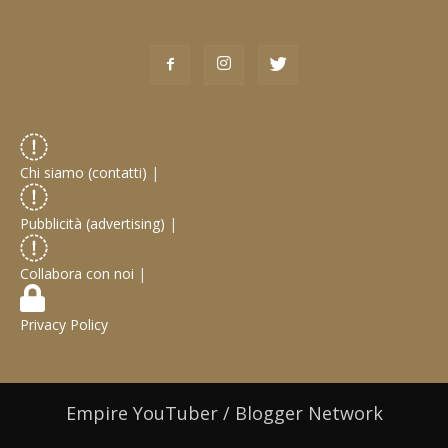
Chi siamo (contatti)
|
Pubblicità (advertising)
|
Collabora con noi
|
Privacy Policy
Empire YouTuber / Blogger Network