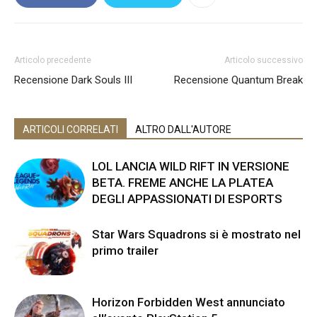
Articolo precedente
Articolo successivo
Recensione Dark Souls III
Recensione Quantum Break
ARTICOLI CORRELATI
ALTRO DALL'AUTORE
LOL LANCIA WILD RIFT IN VERSIONE
BETA. FREME ANCHE LA PLATEA
DEGLI APPASSIONATI DI ESPORTS
Star Wars Squadrons si è mostrato nel
primo trailer
Horizon Forbidden West annunciato