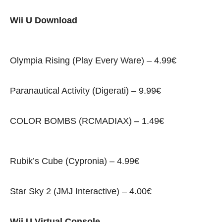
Wii U Download
Olympia Rising (Play Every Ware) – 4.99€
Paranautical Activity (Digerati) – 9.99€
COLOR BOMBS (RCMADIAX) – 1.49€
Rubik’s Cube (Cypronia) – 4.99€
Star Sky 2 (JMJ Interactive) – 4.00€
Wii U Virtual Console