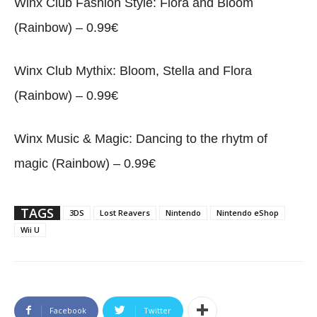
Winx Club Fashion Style: Flora and Bloom
(Rainbow) – 0.99€
Winx Club Mythix: Bloom, Stella and Flora
(Rainbow) – 0.99€
Winx Music & Magic: Dancing to the rhytm of
magic (Rainbow) – 0.99€
TAGS
3DS
Lost Reavers
Nintendo
Nintendo eShop
Wii U
Facebook
Twitter