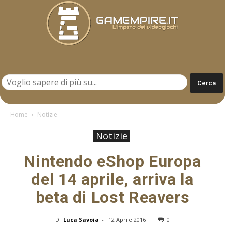
Gamempire.it
Home
Notizie
Notizie
Nintendo eShop Europa
del 14 aprile, arriva la
beta di Lost Reavers
Di
Luca Savoia
-
12 Aprile 2016
0