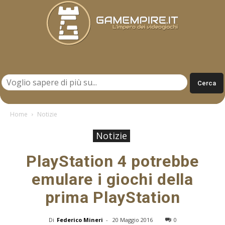
Gamempire.it
Home
Notizie
Notizie
PlayStation 4 potrebbe
emulare i giochi della
prima PlayStation
Di
Federico Mineri
-
20 Maggio 2016
0