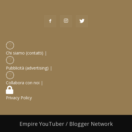
Chi siamo (contatti)
|
Pubblicità (advertising)
|
Collabora con noi
|
Privacy Policy
Empire YouTuber / Blogger Network