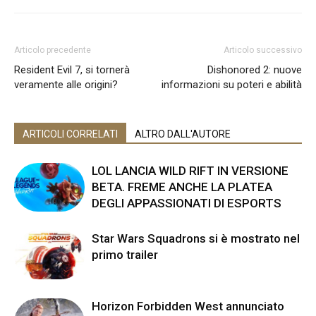
Articolo precedente
Articolo successivo
Resident Evil 7, si tornerà
Dishonored 2: nuove
veramente alle origini?
informazioni su poteri e abilità
ARTICOLI CORRELATI
ALTRO DALL'AUTORE
LOL LANCIA WILD RIFT IN VERSIONE
BETA. FREME ANCHE LA PLATEA
DEGLI APPASSIONATI DI ESPORTS
Star Wars Squadrons si è mostrato nel
primo trailer
Horizon Forbidden West annunciato