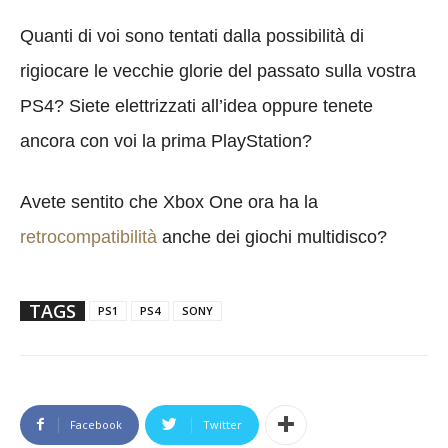
Quanti di voi sono tentati dalla possibilità di
rigiocare le vecchie glorie del passato sulla vostra
PS4? Siete elettrizzati all’idea oppure tenete
ancora con voi la prima PlayStation?
Avete sentito che Xbox One ora ha la
retrocompatibilità
anche dei giochi multidisco?
TAGS
PS1
PS4
SONY
Facebook
Twitter