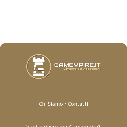
Chi Siamo • Contatti
Vuoi scrivere per Gamempire?