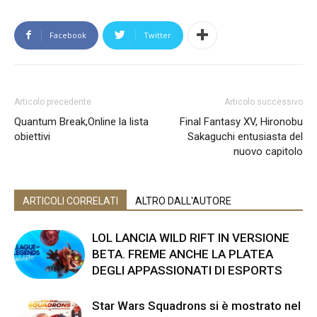
Facebook
Twitter
Articolo precedente
Articolo successivo
Quantum Break,Online la lista
Final Fantasy XV, Hironobu
obiettivi
Sakaguchi entusiasta del
nuovo capitolo
ARTICOLI CORRELATI
ALTRO DALL'AUTORE
LOL LANCIA WILD RIFT IN VERSIONE
BETA. FREME ANCHE LA PLATEA
DEGLI APPASSIONATI DI ESPORTS
Star Wars Squadrons si è mostrato nel