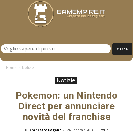
Gamempire.it
Home
Notizie
Notizie
Pokemon: un Nintendo
Direct per annunciare
novità del franchise
Di
Francesco Pagano
-
24 Febbraio 2016
2