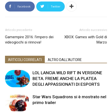
Facebook
Twitter
Articolo precedente
Articolo successivo
Gamempire 2016: l’impero dei
XBOX: Games with Gold di
videogiochi si rinnova!
Marzo
ARTICOLI CORRELATI
ALTRO DALL'AUTORE
LOL LANCIA WILD RIFT IN VERSIONE
BETA. FREME ANCHE LA PLATEA
DEGLI APPASSIONATI DI ESPORTS
Star Wars Squadrons si è mostrato nel
primo trailer