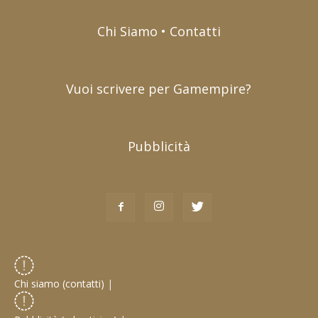
Chi Siamo • Contatti
Vuoi scrivere per Gamempire?
Pubblicità
Chi siamo (contatti)
|