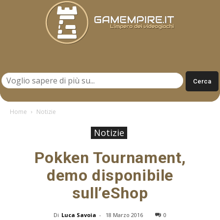
Gamempire.it
Home
Notizie
Notizie
Pokken Tournament,
demo disponibile
sull’eShop
Di
Luca Savoia
-
18 Marzo 2016
0