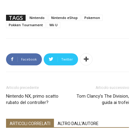
TAGS
Nintendo
Nintendo eShop
Pokemon
Pokken Tournament
Wii U
Facebook
Twitter
Articolo precedente
Articolo successivo
Nintendo NX, primo scatto
Tom Clancy’s The Division,
rubato del controller?
guida ai trofei
ARTICOLI CORRELATI
ALTRO DALL'AUTORE