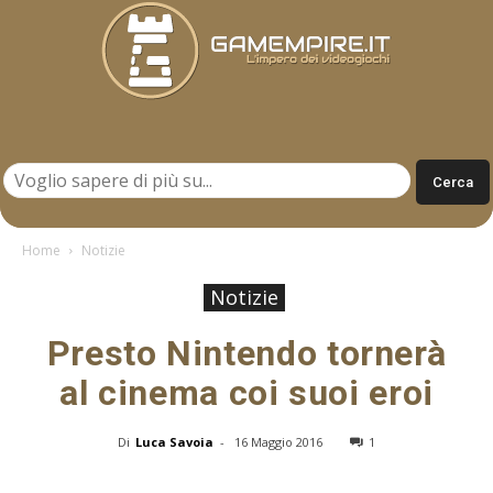
Gamempire.it
Home
Notizie
Notizie
Presto Nintendo tornerà
al cinema coi suoi eroi
Di
Luca Savoia
-
16 Maggio 2016
1