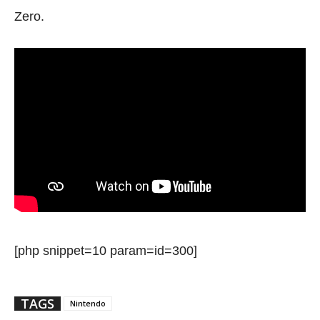
Zero.
[php snippet=10 param=id=300]
TAGS
Nintendo