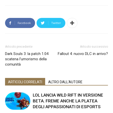
Facebook
Twitter
Articolo precedente
Articolo successivo
Dark Souls 3: la patch 1.04
Fallout 4: nuovo DLC in arrivo?
scatena l’umorismo della
comunità
ARTICOLI CORRELATI
ALTRO DALL'AUTORE
LOL LANCIA WILD RIFT IN VERSIONE
BETA. FREME ANCHE LA PLATEA
DEGLI APPASSIONATI DI ESPORTS