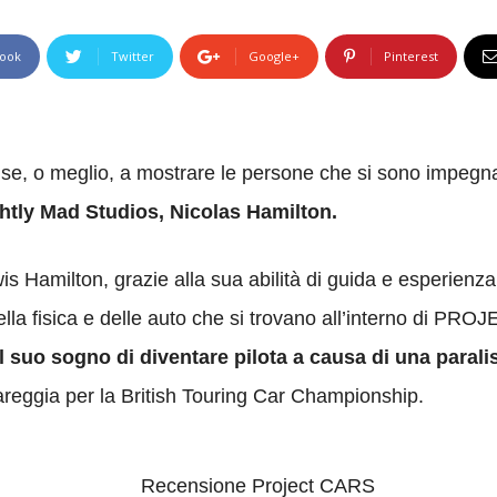
ook
Twitter
Google+
Pinterest
, o meglio, a mostrare le persone che si sono impegnate
ightly Mad Studios, Nicolas Hamilton.
wis Hamilton, grazie alla sua abilità di guida e esperienz
ella fisica e delle auto che si trovano all’interno di P
 il suo sogno di diventare pilota a causa di una parali
areggia per la British Touring Car Championship.