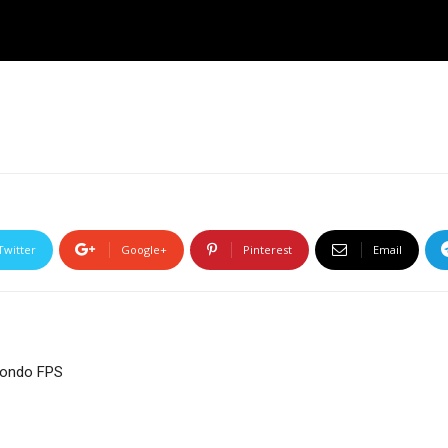
Twitter
Google+
Pinterest
Email
mondo FPS