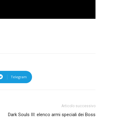
Telegram
Articolo successivo
Dark Souls III: elenco armi speciali dei Boss