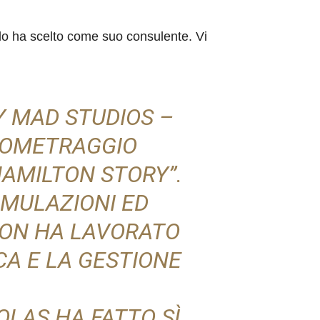
 lo ha scelto come suo consulente. Vi
Y MAD STUDIOS –
RTOMETRAGGIO
HAMILTON STORY”.
IMULAZIONI ED
TON HA LAVORATO
CA E LA GESTIONE
OLAS HA FATTO SÌ