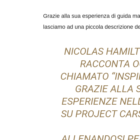
Grazie alla sua esperienza di guida mat
lasciamo ad una piccola descrizione de
NICOLAS HAMILT
RACCONTA OG
CHIAMATO “INSPI
GRAZIE ALLA 
ESPERIENZE NEL
SU PROJECT CARS
ALLENANDOSI PER