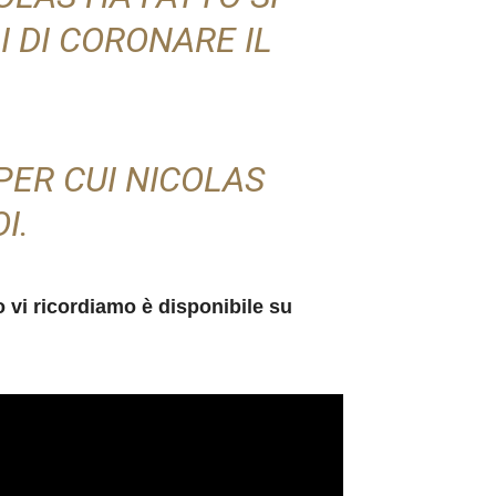
 DI CORONARE IL
PER CUI NICOLAS
I.
o vi ricordiamo è disponibile su