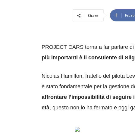
Faceb
Share
PROJECT CARS torna a far parlare di se
più importanti è il consulente di Sl
Nicolas Hamilton, fratello del pilota Le
è stato fondamentale per la gestione d
affrontare l’impossibilità di seguire
età
, questo non lo ha fermato e oggi g