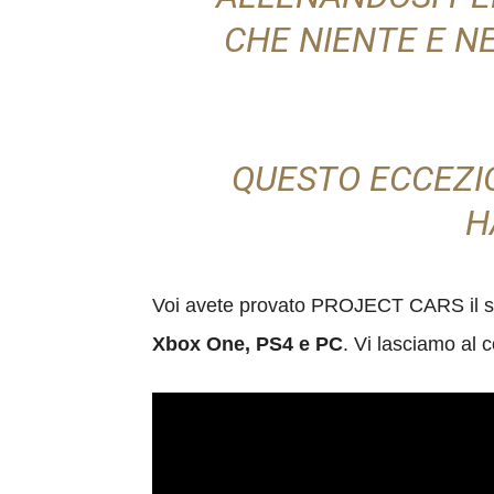
CHE NIENTE E N
QUESTO ECCEZIO
H
Voi avete provato PROJECT CARS il si
Xbox One, PS4 e PC
. Vi lasciamo al c