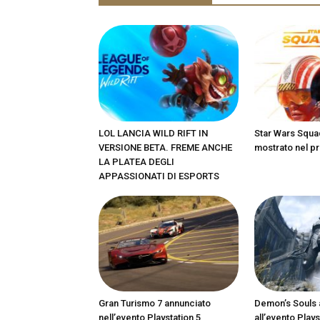
LOL LANCIA WILD RIFT IN
Star Wars Squa
VERSIONE BETA. FREME ANCHE
mostrato nel pr
LA PLATEA DEGLI
APPASSIONATI DI ESPORTS
Gran Turismo 7 annunciato
Demon’s Souls 
nell’evento Playstation 5
all’evento Plays