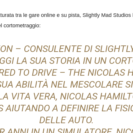
urata tra le gare online e su pista, Slightly Mad Studios
l cortometraggio:
ON – CONSULENTE DI SLIGHTL
GI LA SUA STORIA IN UN CO
RED TO DRIVE – THE NICOLAS 
SUA ABILITÀ NEL MESCOLARE S
LA VITA VERA, NICOLAS HAMIL
 AIUTANDO A DEFINIRE LA FISI
DELLE AUTO.
 ANNI IN UN SIMULATORE, NIC