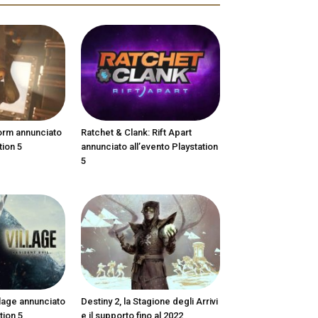
orm annunciato
Ratchet & Clank: Rift Apart
tion 5
annunciato all’evento Playstation
5
llage annunciato
Destiny 2, la Stagione degli Arrivi
tion 5
e il supporto fino al 2022