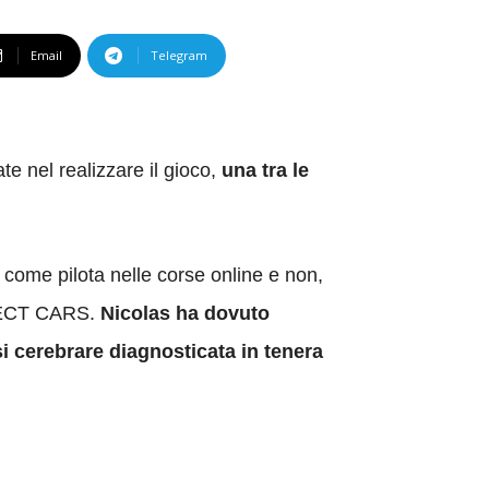
Email
Telegram
 nel realizzare il gioco,
una tra le
a come pilota nelle corse online e non,
ROJECT CARS.
Nicolas ha dovuto
si cerebrare diagnosticata in tenera