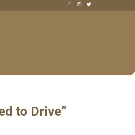
red to Drive”