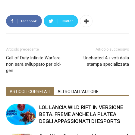
Facebook
Twitter
Articolo precedente
Articolo successivo
Call of Duty Infinite Warfare
Uncharted 4: i voti dalla
non sarà sviluppato per old-
stampa specializzata
gen
ARTICOLI CORRELATI
ALTRO DALL'AUTORE
LOL LANCIA WILD RIFT IN VERSIONE
BETA. FREME ANCHE LA PLATEA
DEGLI APPASSIONATI DI ESPORTS