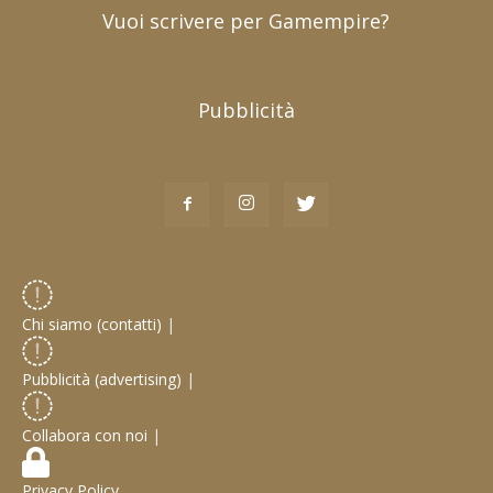
Vuoi scrivere per Gamempire?
Pubblicità
Chi siamo (contatti)
|
Pubblicità (advertising)
|
Collabora con noi
|
Privacy Policy