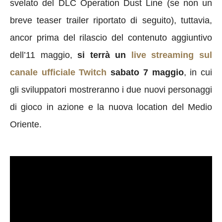
svelato del DLC Operation Dust Line (se non un
breve teaser trailer riportato di seguito), tuttavia,
ancor prima del rilascio del contenuto aggiuntivo
dell’11 maggio,
si terrà un
live streaming sul
canale ufficiale Twitch
sabato 7 maggio
, in cui
gli sviluppatori mostreranno i due nuovi personaggi
di gioco in azione e la nuova location del Medio
Oriente.