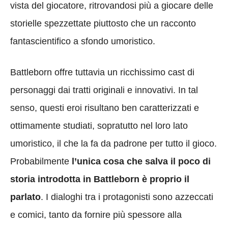
vista del giocatore, ritrovandosi più a giocare delle
storielle spezzettate piuttosto che un racconto
fantascientifico a sfondo umoristico.
Battleborn offre tuttavia un ricchissimo cast di
personaggi dai tratti originali e innovativi. In tal
senso, questi eroi risultano ben caratterizzati e
ottimamente studiati, sopratutto nel loro lato
umoristico, il che la fa da padrone per tutto il gioco.
Probabilmente
l’unica cosa che salva il poco di
storia introdotta in Battleborn è proprio il
parlato
. I dialoghi tra i protagonisti sono azzeccati
e comici, tanto da fornire più spessore alla