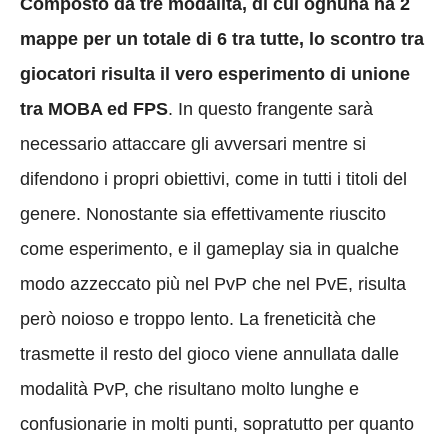
Composto da tre modalità, di cui ognuna ha 2
mappe per un totale di 6 tra tutte, lo scontro tra
giocatori risulta il vero esperimento di unione
tra MOBA ed FPS
. In questo frangente sarà
necessario attaccare gli avversari mentre si
difendono i propri obiettivi, come in tutti i titoli del
genere. Nonostante sia effettivamente riuscito
come esperimento, e il gameplay sia in qualche
modo azzeccato più nel PvP che nel PvE, risulta
però noioso e troppo lento. La freneticità che
trasmette il resto del gioco viene annullata dalle
modalità PvP, che risultano molto lunghe e
confusionarie in molti punti, sopratutto per quanto