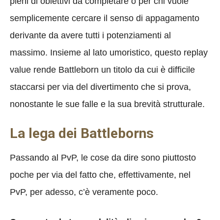
pieni di obiettivi da completare o per chi vuole
semplicemente cercare il senso di appagamento
derivante da avere tutti i potenziamenti al
massimo. Insieme al lato umoristico, questo replay
value rende Battleborn un titolo da cui è difficile
staccarsi per via del divertimento che si prova,
nonostante le sue falle e la sua brevità strutturale.
La lega dei Battleborns
Passando al PvP, le cose da dire sono piuttosto
poche per via del fatto che, effettivamente, nel
PvP, per adesso, c’è veramente poco.