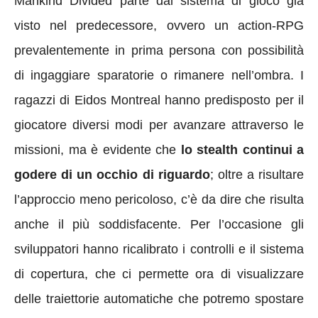
Mankind Divided parte dal sistema di gioco già
visto nel predecessore, ovvero un action-RPG
prevalentemente in prima persona con possibilità
di ingaggiare sparatorie o rimanere nell’ombra. I
ragazzi di Eidos Montreal hanno predisposto per il
giocatore diversi modi per avanzare attraverso le
missioni, ma è evidente che
lo stealth continui a
godere di un occhio di riguardo
; oltre a risultare
l’approccio meno pericoloso, c’è da dire che risulta
anche il più soddisfacente. Per l’occasione gli
sviluppatori hanno ricalibrato i controlli e il sistema
di copertura, che ci permette ora di visualizzare
delle traiettorie automatiche che potremo spostare