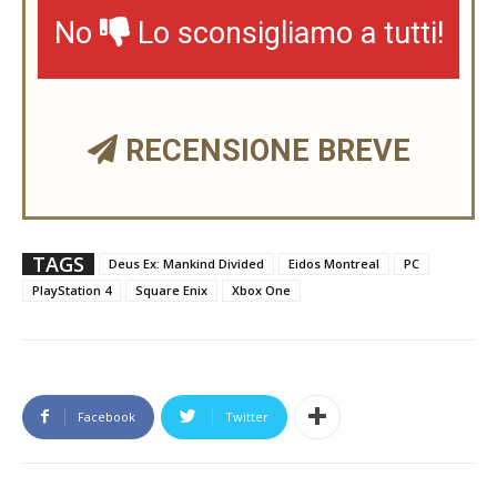
No
Lo sconsigliamo a tutti!
RECENSIONE BREVE
TAGS
Deus Ex: Mankind Divided
Eidos Montreal
PC
PlayStation 4
Square Enix
Xbox One
Facebook
Twitter