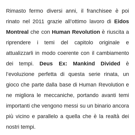
Rimasto fermo diversi anni, il franchisee è poi
rinato nel 2011 grazie all’ottimo lavoro di
Eidos
Montreal
che con
Human Revolution
è riuscita a
riprendere i temi del capitolo originale e
attualizzarli in modo coerente con il cambiamento
dei tempi.
Deus Ex: Mankind Divided
è
l’evoluzione perfetta di questa serie rinata, un
gioco che parte dalla base di Human Revolution e
ne migliora le meccaniche, portando avanti temi
importanti che vengono messi su un binario ancora
più vicino e parallelo a quella che è la realtà dei
nostri tempi.