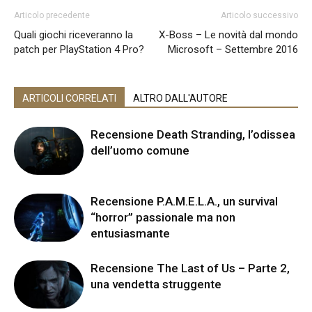
Articolo precedente
Articolo successivo
Quali giochi riceveranno la
X-Boss – Le novità dal mondo
patch per PlayStation 4 Pro?
Microsoft – Settembre 2016
ARTICOLI CORRELATI
ALTRO DALL'AUTORE
Recensione Death Stranding, l’odissea
dell’uomo comune
Recensione P.A.M.E.L.A., un survival
“horror” passionale ma non
entusiasmante
Recensione The Last of Us – Parte 2,
una vendetta struggente