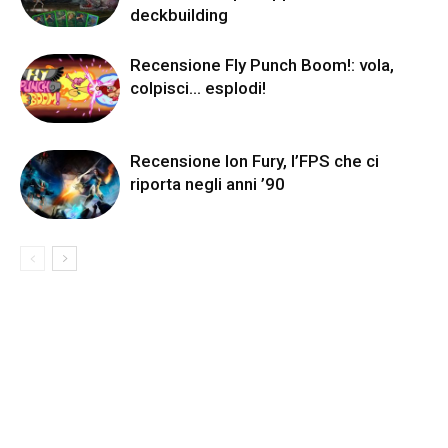
deckbuilding
Recensione Fly Punch Boom!: vola,
colpisci… esplodi!
Recensione Ion Fury, l’FPS che ci
riporta negli anni ’90