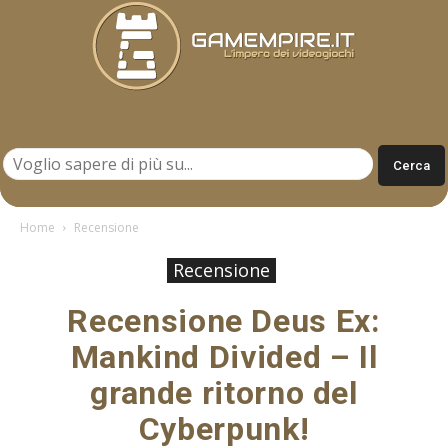
Gamempire.it
Home
Recensione
Recensione
Recensione Deus Ex:
Mankind Divided – Il
grande ritorno del
Cyberpunk!