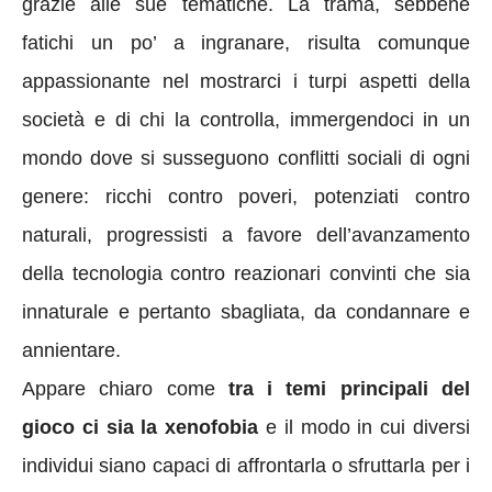
grazie alle sue tematiche. La trama, sebbene
fatichi un po’ a ingranare, risulta comunque
appassionante nel mostrarci i turpi aspetti della
società e di chi la controlla, immergendoci in un
mondo dove si susseguono conflitti sociali di ogni
genere: ricchi contro poveri, potenziati contro
naturali, progressisti a favore dell’avanzamento
della tecnologia contro reazionari convinti che sia
innaturale e pertanto sbagliata, da condannare e
annientare.
Appare chiaro come
tra i temi principali del
gioco ci sia la xenofobia
e il modo in cui diversi
individui siano capaci di affrontarla o sfruttarla per i