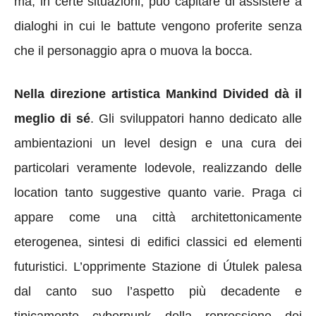
ma, in certe situazioni, può capitare di assistere a
dialoghi in cui le battute vengono proferite senza
che il personaggio apra o muova la bocca.
Nella direzione artistica Mankind Divided dà il
meglio di sé
. Gli sviluppatori hanno dedicato alle
ambientazioni un level design e una cura dei
particolari veramente lodevole, realizzando delle
location tanto suggestive quanto varie. Praga ci
appare come una città architettonicamente
eterogenea, sintesi di edifici classici ed elementi
futuristici. L’opprimente Stazione di Útulek palesa
dal canto suo l’aspetto più decadente e
tipicamente cyberpunk della repressione dei