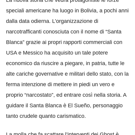
speciali americane ha luogo in Bolivia, a pochi anni
dalla data odierna. L’organizzazione di
narcotrafficanti conosciuta con il nome di “Santa
Blanca” grazie ai propri rapporti commerciali con
USA e Messico ha acquisito un tale potere
economico da riuscire a piegare, in patria, tutte le
alte cariche governative e militari dello stato, con la
ferma intenzione di mettere in piedi un vero e
proprio “narcostato”, ed entrare così nella storia. A
guidare il Santa Blanca è El Sueño, personaggio
tanto crudele quanto carismatico.
La molla che fa scattare l’interventi dei Ghost è