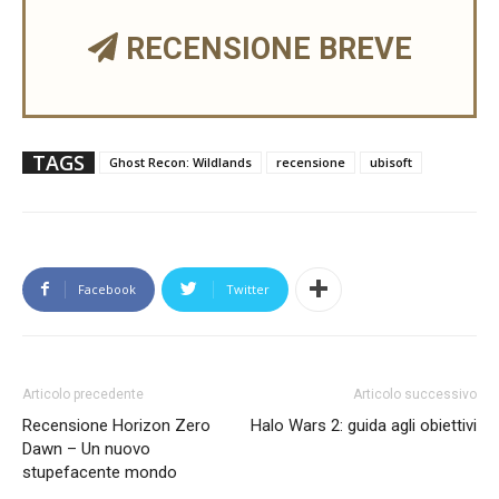
RECENSIONE BREVE
TAGS
Ghost Recon: Wildlands
recensione
ubisoft
Facebook
Twitter
Articolo precedente
Articolo successivo
Recensione Horizon Zero
Halo Wars 2: guida agli obiettivi
Dawn – Un nuovo
stupefacente mondo