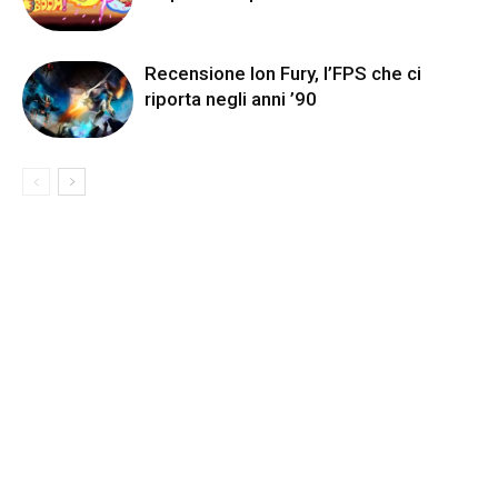
Recensione Ion Fury, l’FPS che ci
riporta negli anni ’90