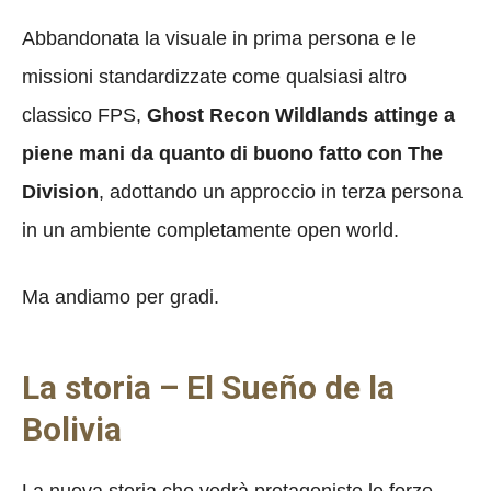
Abbandonata la visuale in prima persona e le
missioni standardizzate come qualsiasi altro
classico FPS,
Ghost Recon Wildlands attinge a
piene mani da quanto di buono fatto con The
Division
, adottando un approccio in terza persona
in un ambiente completamente open world.
Ma andiamo per gradi.
La storia – El Sueño de la
Bolivia
La nuova storia che vedrà protagoniste le forze