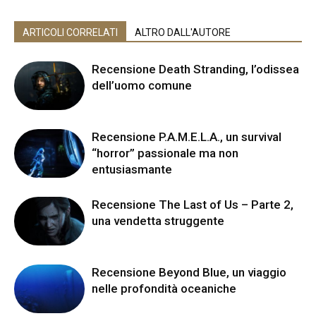
ARTICOLI CORRELATI
ALTRO DALL'AUTORE
Recensione Death Stranding, l’odissea
dell’uomo comune
Recensione P.A.M.E.L.A., un survival
“horror” passionale ma non
entusiasmante
Recensione The Last of Us – Parte 2,
una vendetta struggente
Recensione Beyond Blue, un viaggio
nelle profondità oceaniche