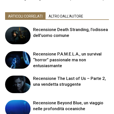
ARTICOLI CORRELATI
ALTRO DALL'AUTORE
Recensione Death Stranding, l’odissea
dell’uomo comune
Recensione P.A.M.E.L.A., un survival
“horror” passionale ma non
entusiasmante
Recensione The Last of Us – Parte 2,
una vendetta struggente
Recensione Beyond Blue, un viaggio
nelle profondità oceaniche