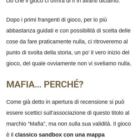
ciò che il gioco ci offrirà di lì in avanti diciamo.
Dopo i primi frangenti di gioco, per lo più
abbastanza guidati e con possibilità di scelta delle
cose da fare praticamente nulla, ci ritroveremo al
punto di svolta della storia, un po’ il vero inizio del
gioco, del quale ovviamente non vi sveliamo nulla.
MAFIA… PERCHÉ?
Come già detto in apertura di recensione si può
essere scettici sull’associazione di questo titolo al
marchio “Mafia”, ma non sulla sua validità. Il gioco
è il
classico sandbox con una mappa