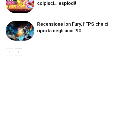
colpisci… esplodi!
Recensione Ion Fury, l’FPS che ci
riporta negli anni ’90