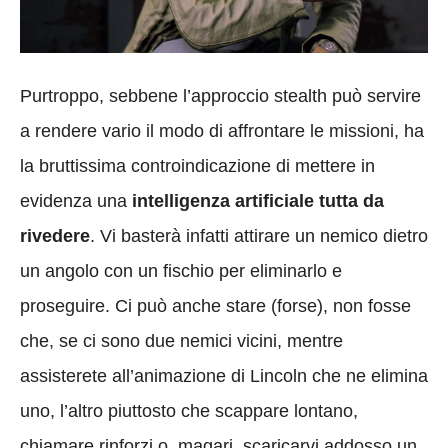
Purtroppo, sebbene l’approccio stealth può servire
a rendere vario il modo di affrontare le missioni, ha
la bruttissima controindicazione di mettere in
evidenza una
intelligenza artificiale tutta da
rivedere
. Vi basterà infatti attirare un nemico dietro
un angolo con un fischio per eliminarlo e
proseguire. Ci può anche stare (forse), non fosse
che, se ci sono due nemici vicini, mentre
assisterete all’animazione di Lincoln che ne elimina
uno, l’altro piuttosto che scappare lontano,
chiamare rinforzi o, magari, scaricarvi addosso un