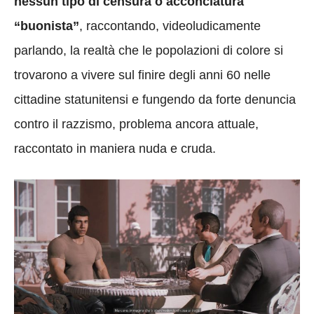
nessun tipo di censura o acconciatura
“buonista”
, raccontando, videoludicamente
parlando, la realtà che le popolazioni di colore si
trovarono a vivere sul finire degli anni 60 nelle
cittadine statunitensi e fungendo da forte denuncia
contro il razzismo, problema ancora attuale,
raccontato in maniera nuda e cruda.