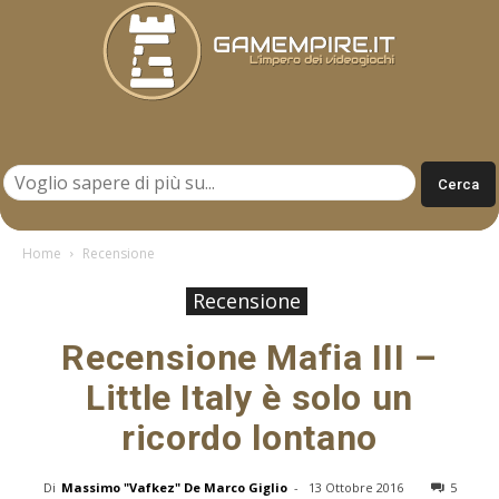
Gamempire.it
Home
Recensione
Recensione
Recensione Mafia III –
Little Italy è solo un
ricordo lontano
Di
Massimo "Vafkez" De Marco Giglio
-
13 Ottobre 2016
5