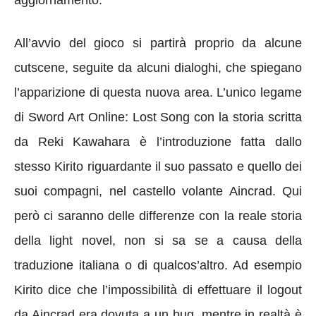
All’avvio del gioco si partirà proprio da alcune
cutscene, seguite da alcuni dialoghi, che spiegano
l’apparizione di questa nuova area. L’unico legame
di Sword Art Online: Lost Song con la storia scritta
da Reki Kawahara è l’introduzione fatta dallo
stesso Kirito riguardante il suo passato e quello dei
suoi compagni, nel castello volante Aincrad. Qui
però ci saranno delle differenze con la reale storia
della light novel, non si sa se a causa della
traduzione italiana o di qualcos’altro. Ad esempio
Kirito dice che l’impossibilità di effettuare il logout
da Aincrad era dovuta a un bug, mentre in realtà è