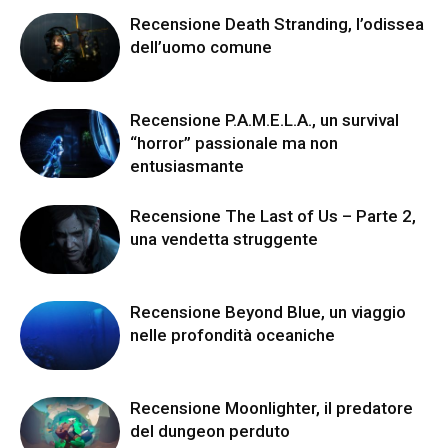
Recensione Death Stranding, l’odissea
dell’uomo comune
Recensione P.A.M.E.L.A., un survival
“horror” passionale ma non
entusiasmante
Recensione The Last of Us – Parte 2,
una vendetta struggente
Recensione Beyond Blue, un viaggio
nelle profondità oceaniche
Recensione Moonlighter, il predatore
del dungeon perduto