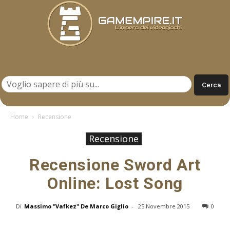
Gamempire.it
Home
Recensione
Recensione
Recensione Sword Art
Online: Lost Song
Di
Massimo "Vafkez" De Marco Giglio
-
25 Novembre 2015
0