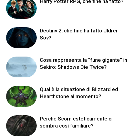
Harry Potter RPG, che fine ha fatto?
Destiny 2, che fine ha fatto Uldren
Sov?
Cosa rappresenta la “fune gigante” in
Sekiro: Shadows Die Twice?
Qual è la situazione di Blizzard ed
Hearthstone al momento?
Perché Scorn esteticamente ci
sembra così familiare?