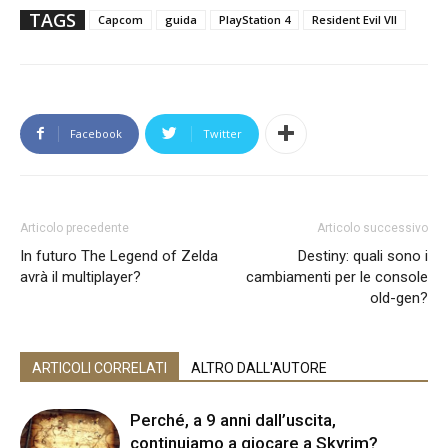
TAGS
Capcom
guida
PlayStation 4
Resident Evil VII
Facebook
Twitter
Articolo precedente
Articolo successivo
In futuro The Legend of Zelda
Destiny: quali sono i
avrà il multiplayer?
cambiamenti per le console
old-gen?
ARTICOLI CORRELATI
ALTRO DALL'AUTORE
Perché, a 9 anni dall’uscita,
continuiamo a giocare a Skyrim?