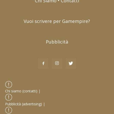
Chi Siamo • Contatti
Vuoi scrivere per Gamempire?
Pubblicità
Chi siamo (contatti)
|
Pubblicità (advertising)
|