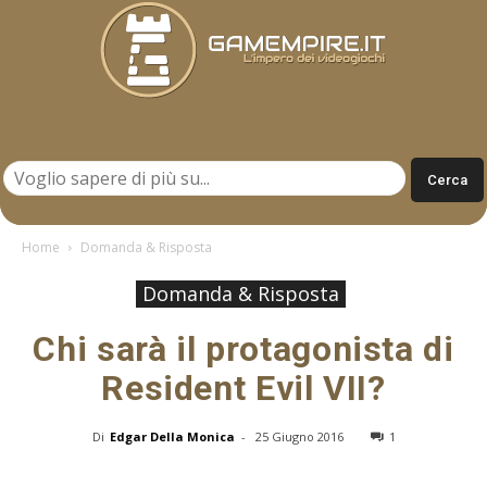
Gamempire.it
Home
Domanda & Risposta
Domanda & Risposta
Chi sarà il protagonista di
Resident Evil VII?
Di
Edgar Della Monica
-
25 Giugno 2016
1