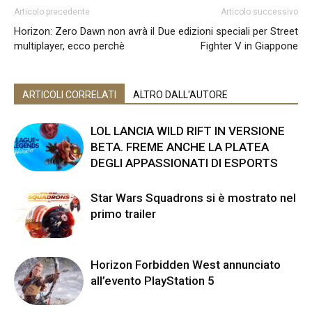
Articolo precedente
Articolo successivo
Horizon: Zero Dawn non avrà il
Due edizioni speciali per Street
multiplayer, ecco perchè
Fighter V in Giappone
ARTICOLI CORRELATI
ALTRO DALL'AUTORE
LOL LANCIA WILD RIFT IN VERSIONE
BETA. FREME ANCHE LA PLATEA
DEGLI APPASSIONATI DI ESPORTS
Star Wars Squadrons si è mostrato nel
primo trailer
Horizon Forbidden West annunciato
all’evento PlayStation 5