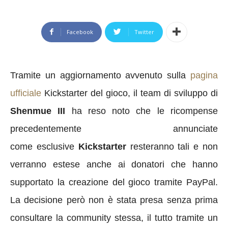
Facebook
Twitter
Tramite un aggiornamento avvenuto sulla
pagina
ufficiale
Kickstarter del gioco, il team di sviluppo di
Shenmue III
ha reso noto che le ricompense
precedentemente annunciate
come esclusive
Kickstarter
resteranno tali e non
verranno estese anche ai donatori che hanno
supportato la creazione del gioco tramite PayPal.
La decisione però non è stata presa senza prima
consultare la community stessa, il tutto tramite un