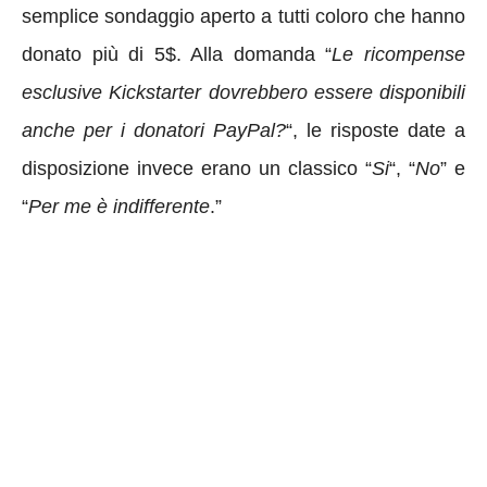
semplice sondaggio aperto a tutti coloro che hanno
donato più di 5$. Alla domanda “
Le ricompense
esclusive Kickstarter dovrebbero essere disponibili
anche per i donatori PayPal?
“, le risposte date a
disposizione invece erano un classico “
Si
“, “
No
” e
“
Per me è indifferente
.”