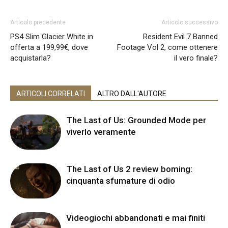
Articolo precedente
Articolo successivo
PS4 Slim Glacier White in
Resident Evil 7 Banned
offerta a 199,99€, dove
Footage Vol 2, come ottenere
acquistarla?
il vero finale?
ARTICOLI CORRELATI
ALTRO DALL'AUTORE
The Last of Us: Grounded Mode per
viverlo veramente
The Last of Us 2 review boming:
cinquanta sfumature di odio
Videogiochi abbandonati e mai finiti