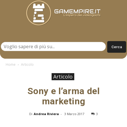
Gamempire.it
Home
Articolo
Articolo
Sony e l’arma del
marketing
Di
Andrea Riviera
-
3 Marzo 2017
3