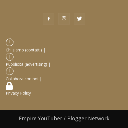
Chi siamo (contatti)
|
Pubblicità (advertising)
|
Collabora con noi
|
Privacy Policy
Empire YouTuber / Blogger Network