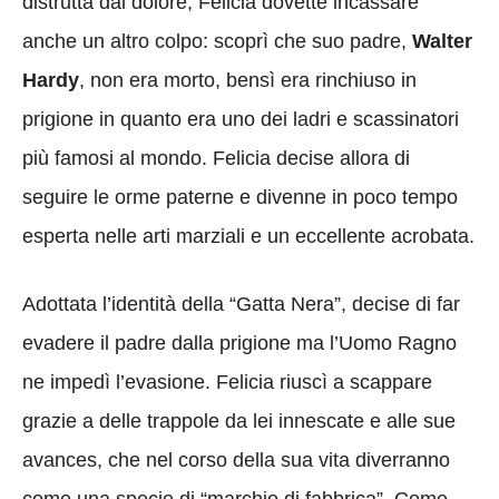
distrutta dal dolore, Felicia dovette incassare
anche un altro colpo: scoprì che suo padre,
Walter
Hardy
, non era morto, bensì era rinchiuso in
prigione in quanto era uno dei ladri e scassinatori
più famosi al mondo. Felicia decise allora di
seguire le orme paterne e divenne in poco tempo
esperta nelle arti marziali e un eccellente acrobata.
Adottata l’identità della “Gatta Nera”, decise di far
evadere il padre dalla prigione ma l’Uomo Ragno
ne impedì l’evasione. Felicia riuscì a scappare
grazie a delle trappole da lei innescate e alle sue
avances, che nel corso della sua vita diverranno