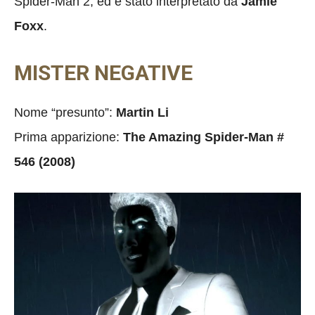
Spider-Man 2, ed è stato interpretato da
Jamie
Foxx
.
MISTER NEGATIVE
Nome “presunto”:
Martin Li
Prima apparizione:
The Amazing Spider-Man #
546 (2008)