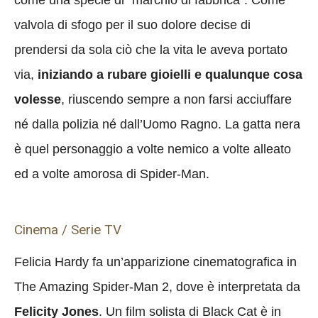
come una specie di “marchio di fabbrica”. Come
valvola di sfogo per il suo dolore decise di
prendersi da sola ciò che la vita le aveva portato
via,
iniziando a rubare gioielli e qualunque cosa
volesse
, riuscendo sempre a non farsi acciuffare
né dalla polizia né dall’Uomo Ragno. La gatta nera
è quel personaggio a volte nemico a volte alleato
ed a volte amorosa di Spider-Man.
Cinema / Serie TV
Felicia Hardy fa un’apparizione cinematografica in
The Amazing Spider-Man 2, dove è interpretata da
Felicity Jones
. Un film solista di Black Cat è in