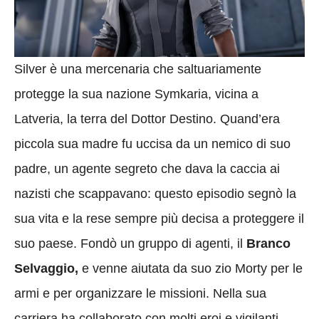
Silver è una mercenaria che saltuariamente
protegge la sua nazione Symkaria, vicina a
Latveria, la terra del Dottor Destino. Quand’era
piccola sua madre fu uccisa da un nemico di suo
padre, un agente segreto che dava la caccia ai
nazisti che scappavano: questo episodio segnò la
sua vita e la rese sempre più decisa a proteggere il
suo paese. Fondò un gruppo di agenti, il
Branco
Selvaggio,
e venne aiutata da suo zio Morty per le
armi e per organizzare le missioni. Nella sua
carriera ha collaborato con molti eroi e vigilanti