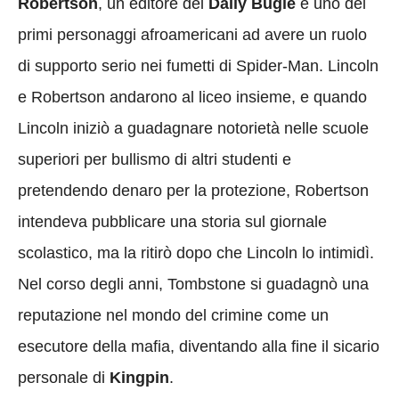
Robertson
, un editore del
Daily Bugle
e uno dei
primi personaggi afroamericani ad avere un ruolo
di supporto serio nei fumetti di Spider-Man. Lincoln
e Robertson andarono al liceo insieme, e quando
Lincoln iniziò a guadagnare notorietà nelle scuole
superiori per bullismo di altri studenti e
pretendendo denaro per la protezione, Robertson
intendeva pubblicare una storia sul giornale
scolastico, ma la ritirò dopo che Lincoln lo intimidì.
Nel corso degli anni, Tombstone si guadagnò una
reputazione nel mondo del crimine come un
esecutore della mafia, diventando alla fine il sicario
personale di
Kingpin
.