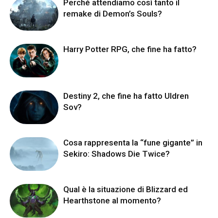
Perché attendiamo così tanto il
remake di Demon’s Souls?
Harry Potter RPG, che fine ha fatto?
Destiny 2, che fine ha fatto Uldren
Sov?
Cosa rappresenta la “fune gigante” in
Sekiro: Shadows Die Twice?
Qual è la situazione di Blizzard ed
Hearthstone al momento?