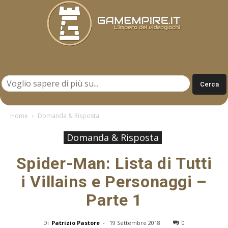
Gamempire.it
Home
Domanda & Risposta
Domanda & Risposta
Spider-Man: Lista di Tutti
i Villains e Personaggi –
Parte 1
Di
Patrizio Pastore
-
19 Settembre 2018
0