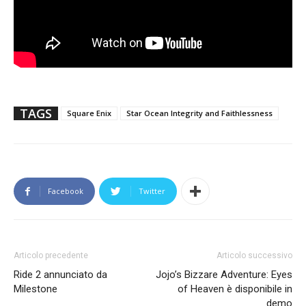
TAGS
Square Enix
Star Ocean Integrity and Faithlessness
Facebook
Twitter
Articolo precedente
Articolo successivo
Ride 2 annunciato da
Jojo’s Bizzare Adventure: Eyes
Milestone
of Heaven è disponibile in
demo