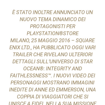
È STATO INOLTRE ANNUNCIATO UN
NUOVO TEMA DINAMICO DEI
PROTAGONISTI PER
PLAYSTATION®STORE
MILANO, 25 MAGGIO 2016 – SQUARE
ENIX LTD., HA PUBBLICATO OGGI VARI
TRAILER CHE RIVELANO ULTERIORI
DETTAGLI SULL’UNIVERSO DI STAR
OCEAN®: INTEGRITY AND
FAITHLESSNESS™. I NUOVI VIDEO DEI
PERSONAGGI MOSTRANO IMMAGINI
INEDITE DI ANNE ED EMMERSON, UNA
COPPIA DI VIAGGIATORI CHE SI
UNISCE A FIDEL NELLA SUA MISSIONE