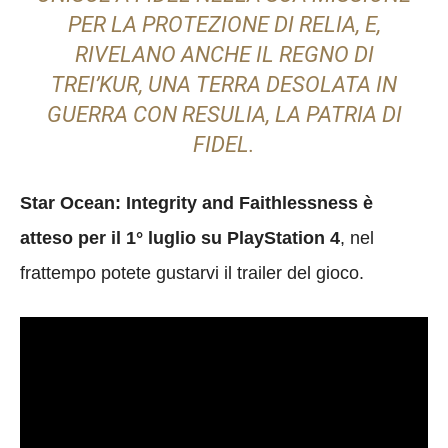
PER LA PROTEZIONE DI RELIA, E,
RIVELANO ANCHE IL REGNO DI
TREI’KUR, UNA TERRA DESOLATA IN
GUERRA CON RESULIA, LA PATRIA DI
FIDEL.
Star Ocean: Integrity and Faithlessness è
atteso per il 1° luglio su PlayStation 4
, nel
frattempo potete gustarvi il trailer del gioco.