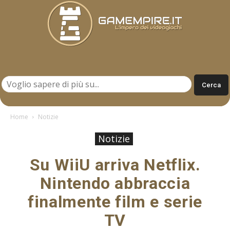
Gamempire.it
Home
Notizie
Notizie
Su WiiU arriva Netflix.
Nintendo abbraccia
finalmente film e serie
TV