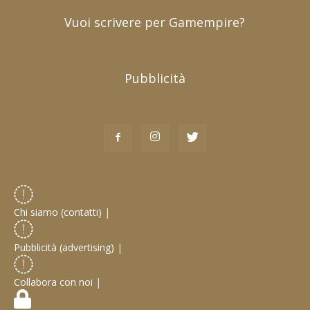
Vuoi scrivere per Gamempire?
Pubblicità
Chi siamo (contatti)
|
Pubblicità (advertising)
|
Collabora con noi
|