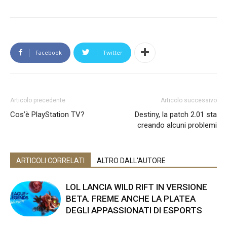
Facebook
Twitter
Articolo precedente
Articolo successivo
Cos’è PlayStation TV?
Destiny, la patch 2.01 sta
creando alcuni problemi
ARTICOLI CORRELATI
ALTRO DALL'AUTORE
LOL LANCIA WILD RIFT IN VERSIONE
BETA. FREME ANCHE LA PLATEA
DEGLI APPASSIONATI DI ESPORTS