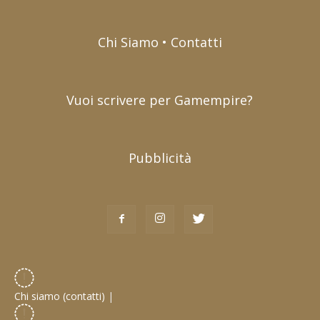
Chi Siamo • Contatti
Vuoi scrivere per Gamempire?
Pubblicità
Chi siamo (contatti)
|