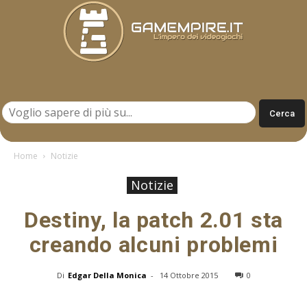
Gamempire.it
Home
Notizie
Notizie
Destiny, la patch 2.01 sta
creando alcuni problemi
Di
Edgar Della Monica
-
14 Ottobre 2015
0