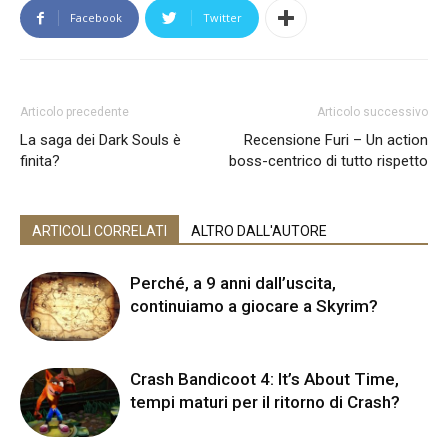
Facebook
Twitter
Articolo precedente
Articolo successivo
La saga dei Dark Souls è
Recensione Furi – Un action
finita?
boss-centrico di tutto rispetto
ARTICOLI CORRELATI
ALTRO DALL'AUTORE
Perché, a 9 anni dall’uscita,
continuiamo a giocare a Skyrim?
Crash Bandicoot 4: It’s About Time,
tempi maturi per il ritorno di Crash?