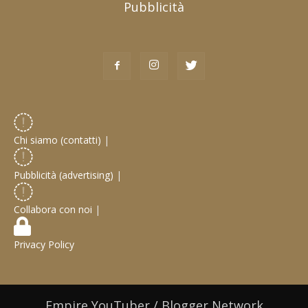
Pubblicità
Chi siamo (contatti)
|
Pubblicità (advertising)
|
Collabora con noi
|
Privacy Policy
Empire YouTuber / Blogger Network