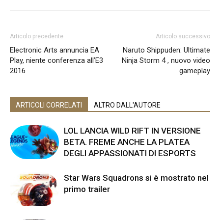
Articolo precedente
Articolo successivo
Electronic Arts annuncia EA
Naruto Shippuden: Ultimate
Play, niente conferenza all’E3
Ninja Storm 4 , nuovo video
2016
gameplay
ARTICOLI CORRELATI
ALTRO DALL'AUTORE
LOL LANCIA WILD RIFT IN VERSIONE
BETA. FREME ANCHE LA PLATEA
DEGLI APPASSIONATI DI ESPORTS
Star Wars Squadrons si è mostrato nel
primo trailer