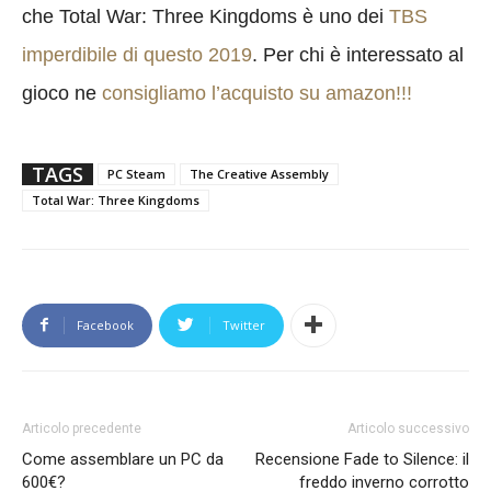
che Total War: Three Kingdoms è uno dei
TBS
imperdibile di questo 2019
. Per chi è interessato al
gioco ne
consigliamo l’acquisto su amazon!!!
TAGS
PC Steam
The Creative Assembly
Total War: Three Kingdoms
Facebook
Twitter
Articolo precedente
Articolo successivo
Come assemblare un PC da
Recensione Fade to Silence: il
600€?
freddo inverno corrotto