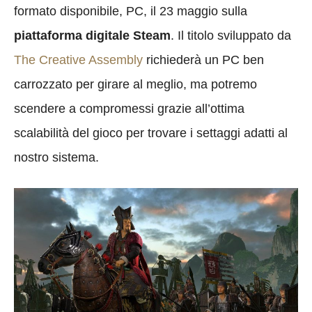
formato disponibile, PC, il 23 maggio sulla
piattaforma digitale Steam
. Il titolo sviluppato da
The Creative Assembly
richiederà un PC ben
carrozzato per girare al meglio, ma potremo
scendere a compromessi grazie all’ottima
scalabilità del gioco per trovare i settaggi adatti al
nostro sistema.