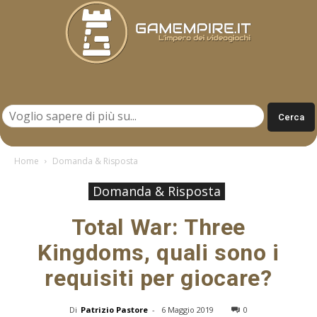
Gamempire.it
Home
Domanda & Risposta
Domanda & Risposta
Total War: Three
Kingdoms, quali sono i
requisiti per giocare?
Di
Patrizio Pastore
-
6 Maggio 2019
0