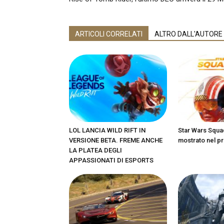
ARTICOLI CORRELATI
ALTRO DALL'AUTORE
LOL LANCIA WILD RIFT IN
Star Wars Squa
VERSIONE BETA. FREME ANCHE
mostrato nel pr
LA PLATEA DEGLI
APPASSIONATI DI ESPORTS