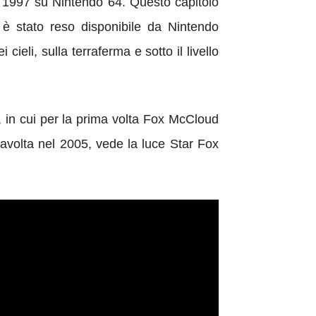
nel 1997 su Nintendo 64. Questo capitolo
 è stato reso disponibile da Nintendo
cieli, sulla terraferma e sotto il livello
, in cui per la prima volta Fox McCloud
avolta nel 2005, vede la luce Star Fox