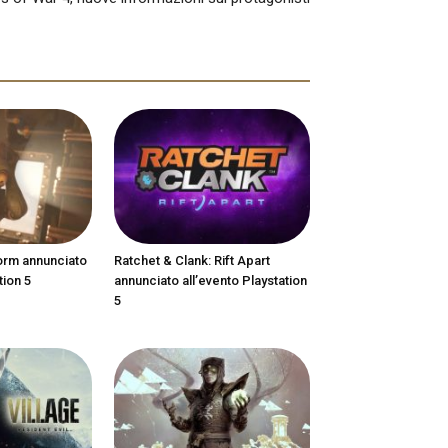
orm annunciato
Ratchet & Clank: Rift Apart
tion 5
annunciato all’evento Playstation
5