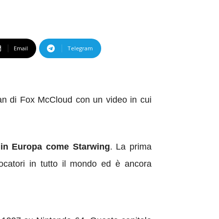
Email
Telegram
 fan di Fox McCloud con un video in cui
o in Europa come Starwing
. La prima
iocatori in tutto il mondo ed è ancora