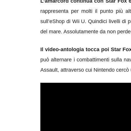
L’amarcord continua con Star Fox 
rappresenta per molti il punto più al
sull’eShop di Wii U. Quindici livelli di 
del mare. Assolutamente da non perde
Il video-antologia tocca poi Star F
può alternare i combattimenti sulla n
Assault, attraverso cui Nintendo cercò un