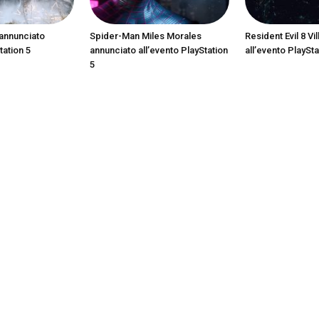
annunciato
Spider-Man Miles Morales
Resident Evil 8 Vi
tation 5
annunciato all’evento PlayStation
all’evento PlaySta
5