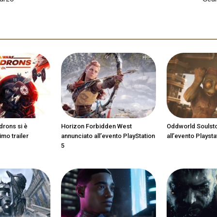
drons si è
Horizon Forbidden West
Oddworld Soulst
imo trailer
annunciato all’evento PlayStation
all’evento Playsta
5