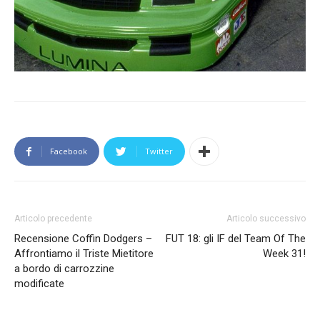
Facebook
Twitter
Articolo precedente
Articolo successivo
Recensione Coffin Dodgers –
FUT 18: gli IF del Team Of The
Affrontiamo il Triste Mietitore
Week 31!
a bordo di carrozzine
modificate