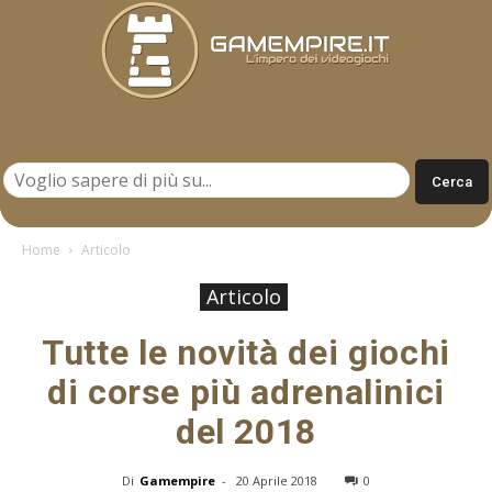
Gamempire.it
Home
Articolo
Articolo
Tutte le novità dei giochi
di corse più adrenalinici
del 2018
Di
Gamempire
-
20 Aprile 2018
0