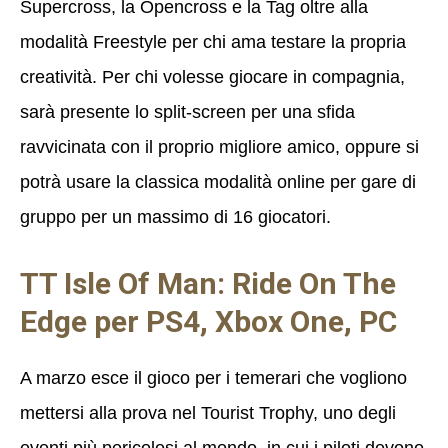
Supercross, la Opencross e la Tag oltre alla
modalità Freestyle per chi ama testare la propria
creatività. Per chi volesse giocare in compagnia,
sarà presente lo split-screen per una sfida
ravvicinata con il proprio migliore amico, oppure si
potrà usare la classica modalità online per gare di
gruppo per un massimo di 16 giocatori.
TT Isle Of Man: Ride On The
Edge per PS4, Xbox One, PC
A marzo esce il gioco per i temerari che vogliono
mettersi alla prova nel Tourist Trophy, uno degli
eventi più pericolosi al mondo, in cui i piloti devono