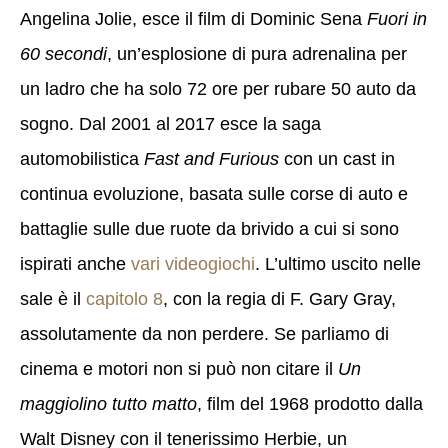
Angelina Jolie, esce il film di Dominic Sena
Fuori in
60 secondi
, un’esplosione di pura adrenalina per
un ladro che ha solo 72 ore per rubare 50 auto da
sogno. Dal 2001 al 2017 esce la saga
automobilistica
Fast and Furious
con un cast in
continua evoluzione, basata sulle corse di auto e
battaglie sulle due ruote da brivido a cui si sono
ispirati anche
vari videogiochi
. L’ultimo uscito nelle
sale è il
capitolo 8
, con la regia di F. Gary Gray,
assolutamente da non perdere. Se parliamo di
cinema e motori non si può non citare il
Un
maggiolino tutto matto
, film del 1968 prodotto dalla
Walt Disney con il tenerissimo Herbie, un