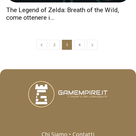
The Legend of Zelda: Breath of the Wild,
come ottenere i...
2
3
4
Chi Siamo • Contatti