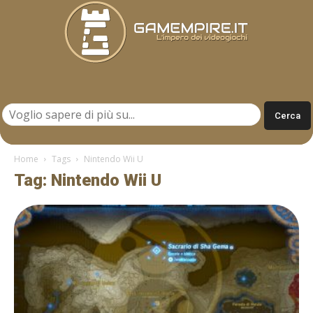
Gamempire.it
Home
Tags
Nintendo Wii U
Tag: Nintendo Wii U