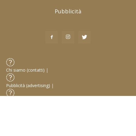
Pubblicità
Chi siamo (contatti)
|
Pubblicità (advertising)
|
Collabora con noi
|
Privacy Policy