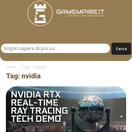
Gamempire.it
Home
Tags
Nvidia
Tag: nvidia