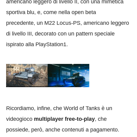
americano leggero di livello II, con una mimetica
sportiva blu, e, come nella open beta
precedente, un M22 Locus-PS, americano leggero
di livello III, decorato con un pattern speciale
ispirato alla PlayStation1.
Ricordiamo, infine, che World of Tanks è un
videogioco
multiplayer free-to-play
, che
possiede, però, anche contenuti a pagamento.