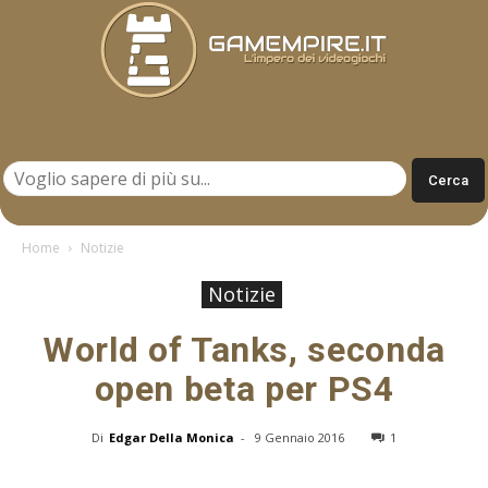
Gamempire.it
Home
Notizie
Notizie
World of Tanks, seconda
open beta per PS4
Di
Edgar Della Monica
-
9 Gennaio 2016
1