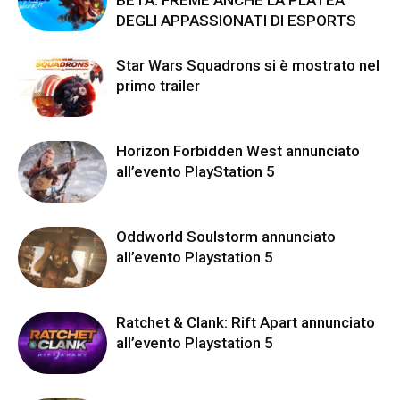
BETA. FREME ANCHE LA PLATEA
DEGLI APPASSIONATI DI ESPORTS
Star Wars Squadrons si è mostrato nel
primo trailer
Horizon Forbidden West annunciato
all’evento PlayStation 5
Oddworld Soulstorm annunciato
all’evento Playstation 5
Ratchet & Clank: Rift Apart annunciato
all’evento Playstation 5