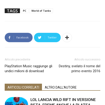
TAGS
PC
World of Tanks
Facebook
Twitter
Articolo precedente
Articolo successivo
PlayStation Music raggiunge gli
Destiny, svelato il nome del
undici milioni di download
primo evento 2016
ARTICOLI CORRELATI
ALTRO DALL'AUTORE
LOL LANCIA WILD RIFT IN VERSIONE