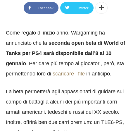
Facebook
Twitter
Come regalo di inizio anno, Wargaming ha
annunciato che la
seconda open beta di World of
Tanks
per PS4
sarà disponibile dall’8 al 10
gennaio
. Per dare più tempo ai giocatori, però, sta
permettendo loro di
scaricare i file
in anticipo.
La beta permetterà agli appassionati di guidare sul
campo di battaglia alcuni dei più importanti carri
armati americani, tedeschi e russi del XX secolo.
Inoltre, offrirà ben due carri premium: un T1E6-PS,