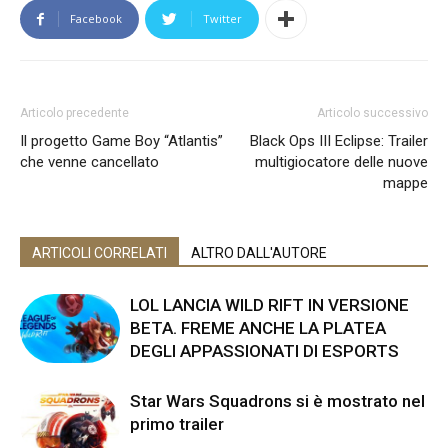
Facebook
Twitter
Articolo precedente
Articolo successivo
Il progetto Game Boy “Atlantis”
Black Ops III Eclipse: Trailer
che venne cancellato
multigiocatore delle nuove
mappe
ARTICOLI CORRELATI
ALTRO DALL'AUTORE
LOL LANCIA WILD RIFT IN VERSIONE
BETA. FREME ANCHE LA PLATEA
DEGLI APPASSIONATI DI ESPORTS
Star Wars Squadrons si è mostrato nel
primo trailer