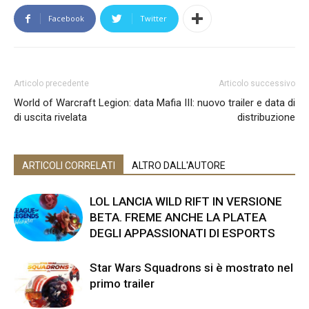
Facebook
Twitter
Articolo precedente
Articolo successivo
World of Warcraft Legion: data
Mafia III: nuovo trailer e data di
di uscita rivelata
distribuzione
ARTICOLI CORRELATI
ALTRO DALL'AUTORE
LOL LANCIA WILD RIFT IN VERSIONE
BETA. FREME ANCHE LA PLATEA
DEGLI APPASSIONATI DI ESPORTS
Star Wars Squadrons si è mostrato nel
primo trailer