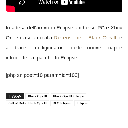
In attesa dell’arrivo di Eclipse anche su PC e Xbox
One vi lasciamo alla
Recensione di Black Ops III
e
al trailer multigiocatore delle nuove mappe
introdotte dal pacchetto Eclipse.
[php snippet=10 param=id=106]
TAGS
Black Ops III
Black Ops III Eclispe
Call of Duty: Black Ops III
DLC Eclipse
Eclipse