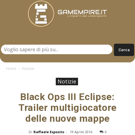
Gamempire.it
Home
Notizie
Notizie
Black Ops III Eclipse:
Trailer multigiocatore
delle nuove mappe
Di
Raffaele Esposito
-
19 Aprile 2016
0