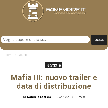
Gamempire.it
Home
Notizie
Notizie
Mafia III: nuovo trailer e
data di distribuzione
Di
Gabriele Castoro
-
19 Aprile 2016
0