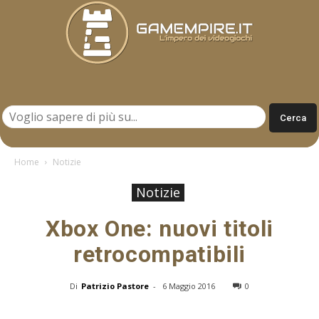
Gamempire.it
Home
Notizie
Notizie
Xbox One: nuovi titoli
retrocompatibili
Di
Patrizio Pastore
-
6 Maggio 2016
0