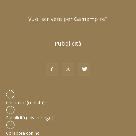
Vuoi scrivere per Gamempire?
Pubblicità
Chi siamo (contatti)
|
Pubblicità (advertising)
|
Collabora con noi
|