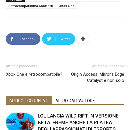
Retrocompatibilità Xbox 360
Xbox One
Facebook
Twitter
Articolo precedente
Articolo successivo
Xbox One è retrocompatibile?
Origin Access, Mirror’s Edge
Catalyst e non solo
ARTICOLI CORRELATI
ALTRO DALL'AUTORE
LOL LANCIA WILD RIFT IN VERSIONE
BETA. FREME ANCHE LA PLATEA
DEGLI APPASSIONATI DI ESPORTS